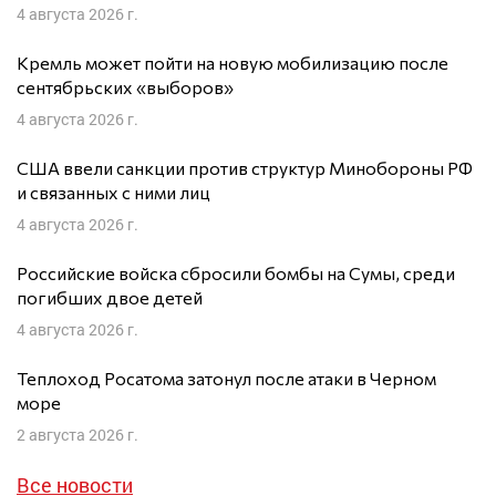
4 августа 2026 г.
Кремль может пойти на новую мобилизацию после
сентябрьских «выборов»
4 августа 2026 г.
США ввели санкции против структур Минобороны РФ
и связанных с ними лиц
4 августа 2026 г.
Российские войска сбросили бомбы на Сумы, среди
погибших двое детей
4 августа 2026 г.
Теплоход Росатома затонул после атаки в Черном
море
2 августа 2026 г.
Все новости