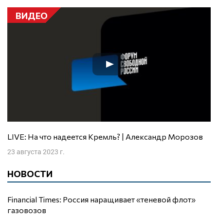
ВИДЕО
LIVE: На что надеется Кремль? | Александр Морозов
23 августа 2023 г.
НОВОСТИ
Financial Times: Россия наращивает «теневой флот»
газовозов