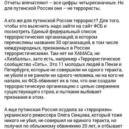
Отчеты впечатляют – все цифры четырехзначные. Но
для путинской России они – не террористы.
А кто же для путинской России террорист? Для того,
чтобы это выяснить надо зайти на сайт ФСБ и
посмотреть Единый федеральный список
террористических организаций, в котором
перечислены названия 30 организаций, в том числе
международных, признанных в России
террористическими. Там нет ни ХАМАСа, ни
«Хизбаллы», зато есть, например «Террористическое
сообщество «Сеть». Это 11 молодых людей в Пензе и
Петербурге, которые не совершили ни одного теракта,
не убили и не ранили ни одного человека, ни на кого не
напали, но ФСБ обвиняет их в том, что они создали
террористическую организацию с целью свержения
существующего строя, и пытками выбивает
признания в этом.
А еще путинская Россия осудила за «терроризм»
украинского режиссера Олега Сенцова, который тоже
никого не убил, не совершил ни единого теракта, но
получил по облыжному обвинению 20 лет, и отбывает