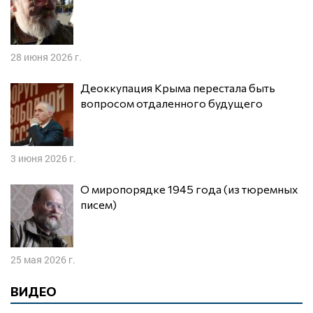
28 июня 2026 г.
Деоккупация Крыма перестала быть
вопросом отдаленного будущего
3 июня 2026 г.
О миропорядке 1945 года (из тюремных
писем)
25 мая 2026 г.
ВИДЕО