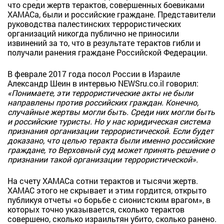
что среди жертв терактов, совершенных боевиками
ХАМАСа, были и российские граждане. Представители
руководства палестинских террористических
организаций никогда публично не приносили
извинений за то, что в результате терактов гибли и
получали ранения граждане Российской Федерации.
В феврале 2017 года посол России в Израиле
Александр Шеин в интервью NEWSru.co.il говорил:
«Понимаете, эти террористические акты не были
направлены против российских граждан. Конечно,
случайные жертвы могли быть. Среди них могли быть
и российские туристы. Но у нас юридическая система
признания организации террористической. Если будет
доказано, что целью теракта были именно российские
граждане, то Верховный суд может принять решение о
признании такой организации террористической».
На счету ХАМАСа сотни терактов и тысячи жертв.
ХАМАС этого не скрывает и этим гордится, открыто
публикуя отчеты «о борьбе с сионистским врагом», в
которых точно указывается, сколько терактов
совершено, сколько израильтян убито, сколько ранено.