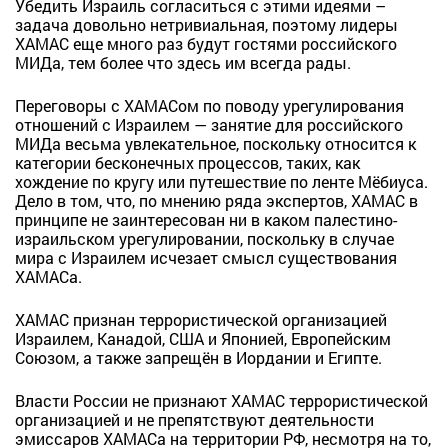
Убедить Израиль согласиться с этими идеями –
задача довольно нетривиальная, поэтому лидеры
ХАМАС еще много раз будут гостями российского
МИДа, тем более что здесь им всегда рады.
Переговоры с ХАМАСом по поводу урегулирования
отношений с Израилем — занятие для российского
МИДа весьма увлекательное, поскольку относится к
категории бесконечных процессов, таких, как
хождение по кругу или путешествие по ленте Мёбиуса.
Дело в том, что, по мнению ряда экспертов, ХАМАС в
принципе не заинтересован ни в каком палестино-
израильском урегулировании, поскольку в случае
мира с Израилем исчезает смысл существования
ХАМАСа.
ХАМАС признан террористической организацией
Израилем, Канадой, США и Японией, Европейским
Союзом, а также запрещён в Иордании и Египте.
Власти России не признают ХАМАС террористической
организацией и не препятствуют деятельности
эмиссаров ХАМАСа на территории РФ, несмотря на то,