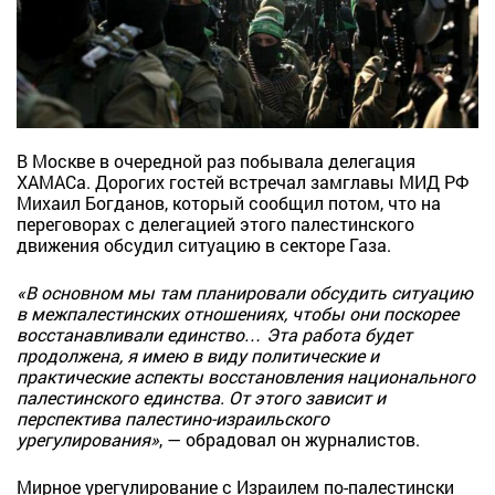
В Москве в очередной раз побывала делегация
ХАМАСа. Дорогих гостей встречал замглавы МИД РФ
Михаил Богданов, который сообщил потом, что на
переговорах с делегацией этого палестинского
движения обсудил ситуацию в секторе Газа.
«В основном мы там планировали обсудить ситуацию
в межпалестинских отношениях, чтобы они поскорее
восстанавливали единство… Эта работа будет
продолжена, я имею в виду политические и
практические аспекты восстановления национального
палестинского единства. От этого зависит и
перспектива палестино-израильского
урегулирования»
, — обрадовал он журналистов.
Мирное урегулирование с Израилем по-палестински