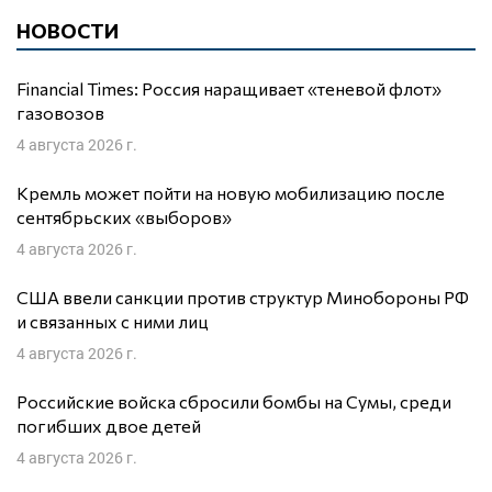
НОВОСТИ
Financial Times: Россия наращивает «теневой флот»
газовозов
4 августа 2026 г.
Кремль может пойти на новую мобилизацию после
сентябрьских «выборов»
4 августа 2026 г.
США ввели санкции против структур Минобороны РФ
и связанных с ними лиц
4 августа 2026 г.
Российские войска сбросили бомбы на Сумы, среди
погибших двое детей
4 августа 2026 г.