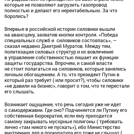
которые не позволяют загрузить газопровод
полностью и делают его нерентабельным. За что
боролись?
Впервые в российской истории силовики вышли
на авансцену, захватив кнопки контроля. «Победа
специальных служб и силовиков состоялась», —
сказал недавно Дмитрий Муратов. Между тем,
политизация силовых структур и их вовлечение
в управление собственностью лишает их функции
защиты государства. Впрочем, и самой власти
не стоит полагаться на силовиков, которые занялись
личным обогащением. А то, что президент Путин в
который раз требует ( или просит?), чтобы силовики
«не давили на бизнес», говорит о том, что те перестали
его слышать.
Возникает ощущение, что речь сегодня уже не идет
о самодержавии. Где оно? Подчиняется ли Путину его
собственная бюрократия, если ему приходится
самому закрывать мусорные полигоны ( требовать
лично «там никого не пускать»), ибо Министерство
внутренних дел и прокуратура его тоже не слышат (