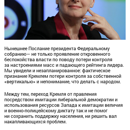
Нынешнее Послание президента Федеральному
собранию— не только проявление откровенного
беспокойства власти по поводу потери контроля
за настроениями масс и падающего рейтинга лидера.
Мы увидели и незапланированное: фактическое
признание Кремлем потери контроля за собственной
«вертикалью» и непонимание, что делать с народом.
Между тем, переход Кремля от правления
посредством имитации либеральной демократии и
использования ресурсов Запада к имитации величия
и военно-полицейскому диктату так и не помог
ни сохранить поддержку населения, ни решить вал
накапливающихся проблем.