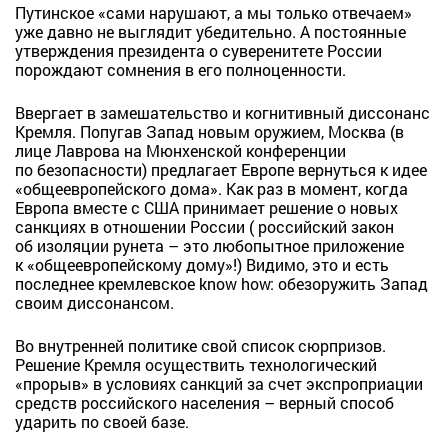
Путинское «сами нарушают, а мы только отвечаем»
уже давно не выглядит убедительно. А постоянные
утверждения президента о суверенитете России
порождают сомнения в его полноценности.
Ввергает в замешательство и когнитивный диссонанс
Кремля. Попугав Запад новым оружием, Москва (в
лице Лаврова на Мюнхенской конференции
по безопасности) предлагает Европе вернуться к идее
«общеевропейского дома». Как раз в момент, когда
Европа вместе с США принимает решение о новых
санкциях в отношении России ( российский закон
об изоляции рунета – это любопытное приложение
к «общеевропейскому дому»!) Видимо, это и есть
последнее кремлевское know how: обезоружить Запад
своим диссонансом.
Во внутренней политике свой список сюрпризов.
Решение Кремля осуществить технологический
«прорыв» в условиях санкций за счет экспроприации
средств российского населения – верный способ
ударить по своей базе.