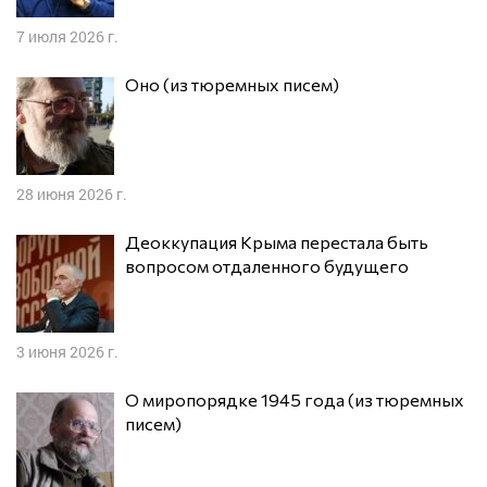
7 июля 2026 г.
Оно (из тюремных писем)
28 июня 2026 г.
Деоккупация Крыма перестала быть
вопросом отдаленного будущего
3 июня 2026 г.
О миропорядке 1945 года (из тюремных
писем)