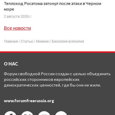
Теплоход Росатома затонул после атаки в Черном
море
2 августа 2026 г.
Все новости
Главная
/
Статьи
/
Мнение
/
Бессилие всесилия
О НАС
Форум свободной России создан с целью объединить
российских сторонников европейских
демократических ценностей, где бы они ни жили.
www.forumfreerussia.org