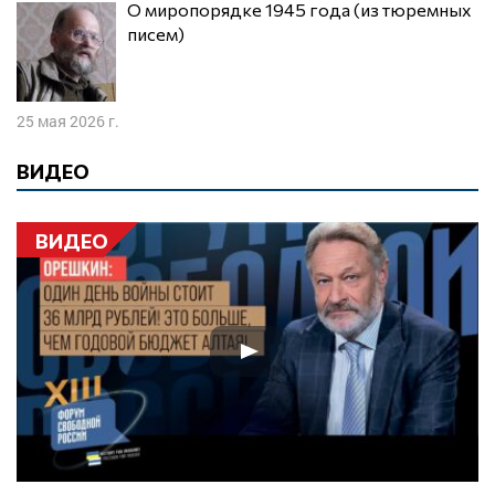
О миропорядке 1945 года (из тюремных
писем)
25 мая 2026 г.
ВИДЕО
ВИДЕО