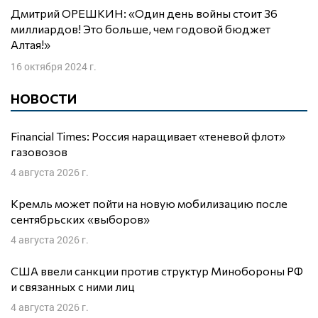
Дмитрий ОРЕШКИН: «Один день войны стоит 36
миллиардов! Это больше, чем годовой бюджет
Алтая!»
16 октября 2024 г.
НОВОСТИ
Financial Times: Россия наращивает «теневой флот»
газовозов
4 августа 2026 г.
Кремль может пойти на новую мобилизацию после
сентябрьских «выборов»
4 августа 2026 г.
США ввели санкции против структур Минобороны РФ
и связанных с ними лиц
4 августа 2026 г.