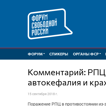
Перейти
к
содержимому
ФОРУМ
СПИКЕРЫ
ОРГАНЫ ФСР
Комментарий: РПЦ, украинcкая
автокефалия и кра
15 сентября 2018 г.
Поражение РПЦ в противостоянии из-