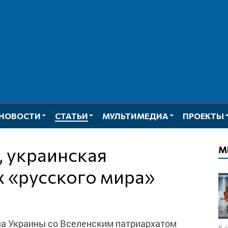
НОВОСТИ
СТАТЬИ
МУЛЬТИМЕДИА
ПРОЕКТЫ
М
х «русского мира»
за Украины со Вселенским патриархатом
5 