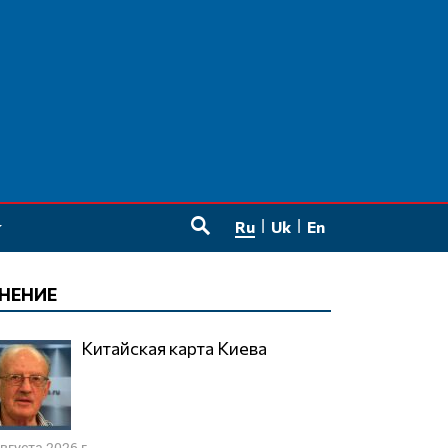
Ru
Uk
En
SEARCH
НЕНИЕ
Китайская карта Киева
августа 2026 г.