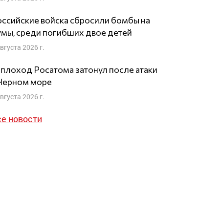
ссийские войска сбросили бомбы на
мы, среди погибших двое детей
августа 2026 г.
плоход Росатома затонул после атаки
 Черном море
августа 2026 г.
се новости