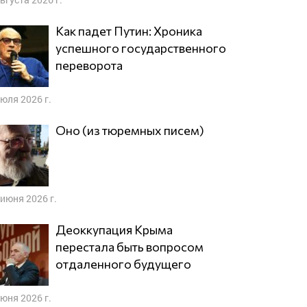
Как падет Путин: Хроника
успешного государственного
переворота
июля 2026 г.
Оно (из тюремных писем)
 июня 2026 г.
Деоккупация Крыма
перестала быть вопросом
отдаленного будущего
июня 2026 г.