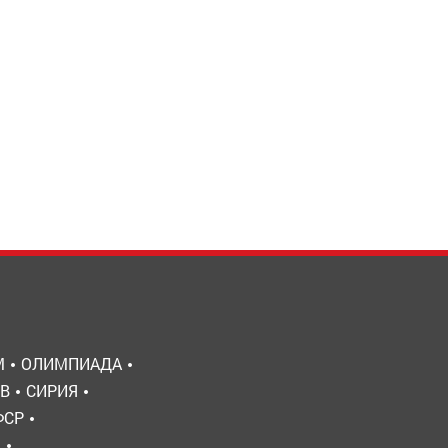
М
ОЛИМПИАДА
В
СИРИЯ
ФСР
Ы