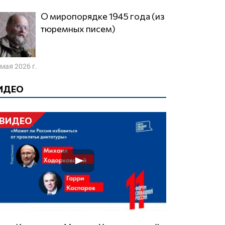
О миропорядке 1945 года (из
тюремных писем)
 мая 2026 г.
ИДЕО
ВИДЕО