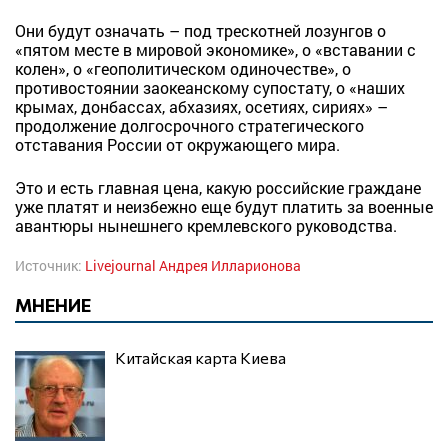
Они будут означать – под трескотней лозунгов о
«пятом месте в мировой экономике», о «вставании с
колен», о «геополитическом одиночестве», о
противостоянии заокеанскому супостату, о «наших
крымах, донбассах, абхазиях, осетиях, сириях» –
продолжение долгосрочного стратегического
отставания России от окружающего мира.
Это и есть главная цена, какую российские граждане
уже платят и неизбежно еще будут платить за военные
авантюры нынешнего кремлевского руководства.
Источник:
Livejournal Андрея Илларионова
МНЕНИЕ
Китайская карта Киева