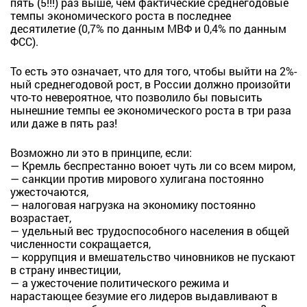
пять (5!!!) раз выше, чем фактические среднегодовые
темпы экономического роста в последнее
десятилетие (0,7% по данным МВФ и 0,4% по данным
ФСС).
То есть это означает, что для того, чтобы выйти на 2%-
ный среднегодовой рост, в России должно произойти
что-то невероятное, что позволило бы повысить
нынешние темпы ее экономического роста в три раза
или даже в пять раз!
Возможно ли это в принципе, если:
— Кремль беспрестанно воюет чуть ли со всем миром,
— санкции против мирового хулигана постоянно
ужесточаются,
— налоговая нагрузка на экономику постоянно
возрастает,
— удельный вес трудоспособного населения в общей
численности сокращается,
— коррупция и вмешательство чиновников не пускают
в страну инвестиции,
— а ужесточение политического режима и
нарастающее безумие его лидеров выдавливают в