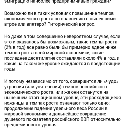
эмиграцию наиболее предприимчивых граждан?
Возможно ли в таких условиях повышение темпов
экономического роста по сравнению с нынешними
втрое или впятеро? Риторический вопрос.
Но даже в том совершенно невероятном случае, если
это и оказалось бы возможным, такие темпы роста
(2% в год) все равно были бы примерно вдвое ниже
темпов роста всей мировой экономики, какие
последнее десятилетие составляли около 4% в год, и
какие на таком же уровне ожидаются в предстоящие
годы.
И потому независимо от того, совершится ли «чудо»
утроения (или упятерения) темпов российского
экономического роста, или же они останутся на
нынешнем стагнационном уровне, эти расходящиеся
ножницы в темпах роста означают только одно:
продолжение падения удельного веса России в
мировой экономике и дальнейшее сокращение
душевого показателя российского ВВП относительно
среднемирового уровня.