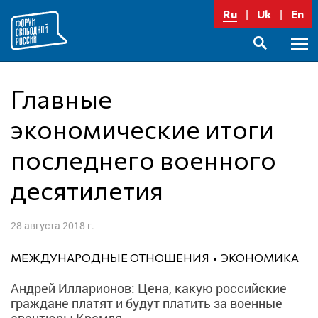
Перейти
Ru
Uk
En
к
содержимому
Осно
SEARCH
меню
Главные
экономические итоги
последнего военного
десятилетия
28 августа 2018 г.
МЕЖДУНАРОДНЫЕ ОТНОШЕНИЯ
ЭКОНОМИКА
Андрей Илларионов: Цена, какую российские
граждане платят и будут платить за военные