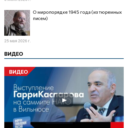
О миропорядке 1945 года (из тюремных
писем)
25 мая 2026 г.
ВИДЕО
ВИДЕО