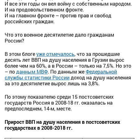
И все эти годы он вел войну с собственным народом.
И на продовольственном фронте.
И на главном фронте – против прав и свобод
российских граждан.
Что это военное десятилетие дало гражданам
России?
В этом блоге
уже отмечалось
, что за прошедшие
десять лет ВВП на душу населения в Грузии вырос
более чем на 60%, а в России – только на 7,5%. Но это
– по
данным МВФ
. По данным же
Федеральной
службы статистики России
доход на душу населения
за это десятилетие вырос лишь на 3,8%.
По этому показателю среди 15 постсоветских
государств Россия в 2008-18 гг. оказалась на
предпоследнем, 14-м, месте.
Прирост ВВП на душу населения в постсоветских
государствах в 2008-2018 гг.