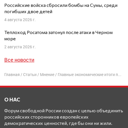
Российские войска сбросили бомбы на Сумы, среди
погибших двое детей
4 августа 2026 г.
Теплоход Росатома затонул после атаки в Черном
море
2 августа 2026 г.
Все новости
Главная
/
Статьи
/
Мнение
/
Главные экономические итоги последнего военного десятилетия
О НАС
Форум свободной России создан с целью объединить
российских сторонников европейских
демократических ценностей, где бы они ни жили.