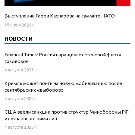
Выступление Гарри Каспарова на саммите НАТО
15 июля 2023 г.
НОВОСТИ
Financial Times: Россия наращивает «теневой флот»
газовозов
4 августа 2026 г.
Кремль может пойти на новую мобилизацию после
сентябрьских «выборов»
4 августа 2026 г.
США ввели санкции против структур Минобороны РФ
и связанных с ними лиц
4 августа 2026 г.