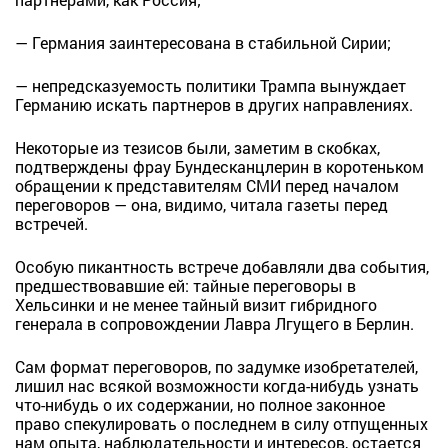
— Германия заинтересована в стабильной Сирии;
— непредсказуемость политики Трампа вынуждает
Германию искать партнеров в других направлениях.
Некоторые из тезисов были, заметим в скобках,
подтверждены фрау Бундесканцлерин в коротеньком
обращении к представителям СМИ перед началом
переговоров — она, видимо, читала газеты перед
встречей.
Особую пикантность встрече добавляли два события,
предшествовавшие ей: тайные переговоры в
Хельсинки и не менее тайный визит гибридного
генерала в сопровождении Лавра Лгущего в Берлин.
Сам формат переговоров, по задумке изобретателей,
лишил нас всякой возможности когда-нибудь узнать
что-нибудь о их содержании, но полное законное
право спекулировать о последнем в силу отпущенных
нам опыта, наблюдательности и интересов, остается