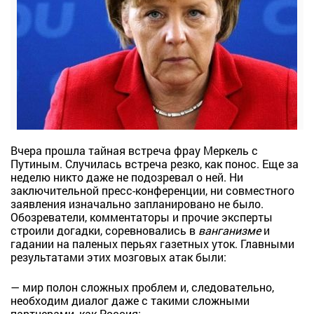
Вчера прошла тайная встреча фрау Меркель с
Путиным. Случилась встреча резко, как понос. Еще за
неделю никто даже не подозревал о ней. Ни
заключительной пресс-конференции, ни совместного
заявления изначально запланировано не было.
Обозреватели, комментаторы и прочие эксперты
строили догадки, соревновались в
ванганизме
и
гадании на паленых перьях газетных уток. Главными
результатами этих мозговых атак были:
— мир полон сложных проблем и, следовательно,
необходим диалог даже с такими сложными
партнерами, как Россия;