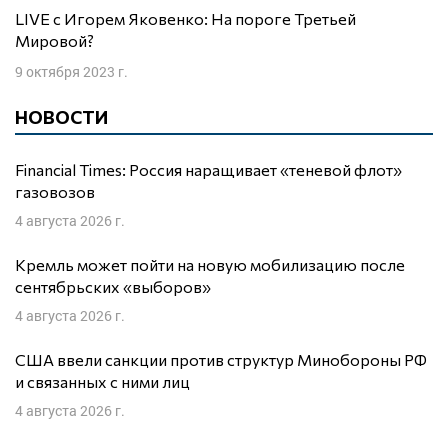
LIVE с Игорем Яковенко: На пороге Третьей
Мировой?
9 октября 2023 г.
НОВОСТИ
Financial Times: Россия наращивает «теневой флот»
газовозов
4 августа 2026 г.
Кремль может пойти на новую мобилизацию после
сентябрьских «выборов»
4 августа 2026 г.
США ввели санкции против структур Минобороны РФ
и связанных с ними лиц
4 августа 2026 г.