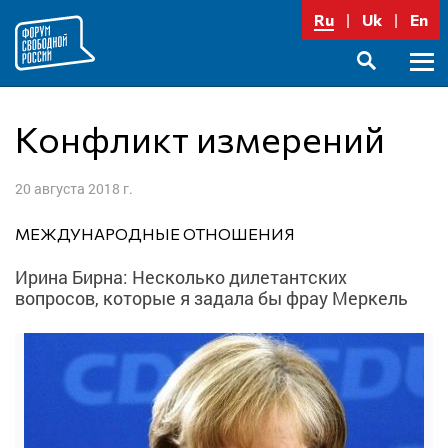
Перейти
Ru
Uk
En
к
содержимому
Осно
SEARCH
меню
Конфликт измерений
20 августа 2018 г.
МЕЖДУНАРОДНЫЕ ОТНОШЕНИЯ
Ирина Бирна: Несколько дилетантских
вопросов, которые я задала бы фрау Меркель