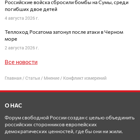
Российские войска сбросили бомбы на Сумы, среди
погибших двое детей
4 августа 2026 г.
Теплоход Росатома затонул после атаки в Черном
море
2 августа 2026 г.
Все новости
Главная
/
Статьи
/
Мнение
/
Конфликт измерений
О НАС
Форум свободной России создан с целью объединить
российских сторонников европейских
демократических ценностей, где бы они ни жили.