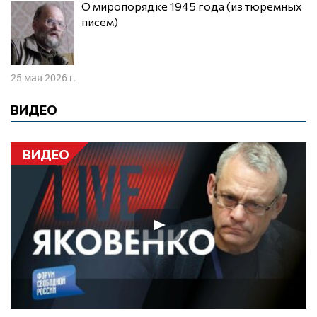
О миропорядке 1945 года (из тюремных
писем)
25 мая 2026 г.
ВИДЕО
ВИДЕО