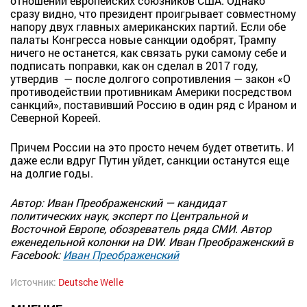
отношении европейских союзников США. Однако
сразу видно, что президент проигрывает совместному
напору двух главных американских партий. Если обе
палаты Конгресса новые санкции одобрят, Трампу
ничего не останется, как связать руки самому себе и
подписать поправки, как он сделал в 2017 году,
утвердив — после долгого сопротивления — закон «О
противодействии противникам Америки посредством
санкций», поставивший Россию в один ряд с Ираном и
Северной Кореей.
Причем России на это просто нечем будет ответить. И
даже если вдруг Путин уйдет, санкции останутся еще
на долгие годы.
Автор: Иван Преображенский — кандидат
политических наук, эксперт по Центральной и
Восточной Европе, обозреватель ряда СМИ. Автор
еженедельной колонки на DW. Иван Преображенский в
Facebook:
Иван Преображенский
Источник:
Deutsche Welle