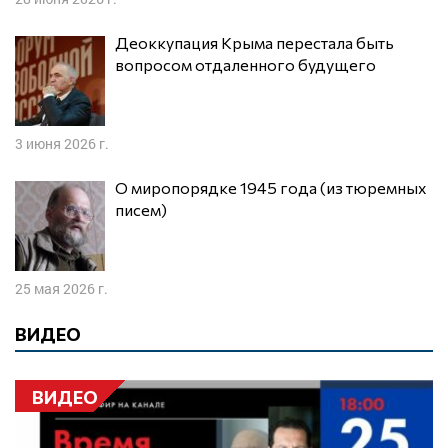
Деоккупация Крыма перестала быть
вопросом отдаленного будущего
3 июня 2026 г.
О миропорядке 1945 года (из тюремных
писем)
25 мая 2026 г.
ВИДЕО
ВИДЕО