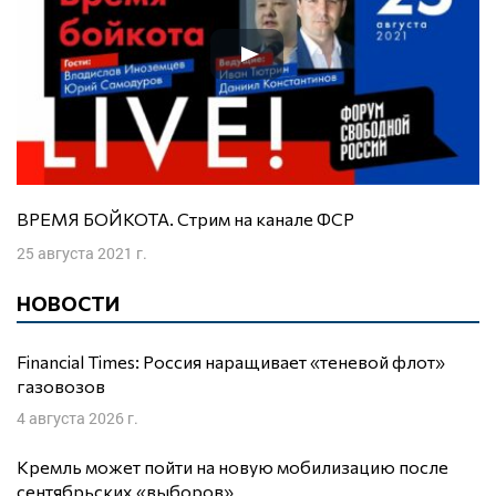
ВРЕМЯ БОЙКОТА. Стрим на канале ФСР
25 августа 2021 г.
НОВОСТИ
Financial Times: Россия наращивает «теневой флот»
газовозов
4 августа 2026 г.
Кремль может пойти на новую мобилизацию после
сентябрьских «выборов»