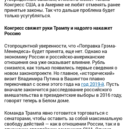
Конгресс США, а в Америке не любят отменять ранее
принятые законы. Так что дальше проблема будет
только усугубляться.
Конгресс свяжет руки Трампу и надолго накажет
Россию
Стопроцентной уверенности, что «Поправка Грэма-
Менендеса» будет принята, еще нет. Однако на
экономику России и российско-американские
отношения она уже оказывает влияние. Рубль
снизился, как только появились первые сведения о
новом законопроекте. Но главное, «исторический»
визит Владимира Путина в Вашингтон плавно
перекочевал с осени этого года на
год 2019-й
. Пусть
вначале закончится расследование российского
вмешательства в президентские выборы в 2016 году,
говорят теперь в Белом доме.
Команда Трампа явно готовится торговаться с
сенаторами, чтобы оставить за собой максимальную
свободу действий — как в отношении России, так и в