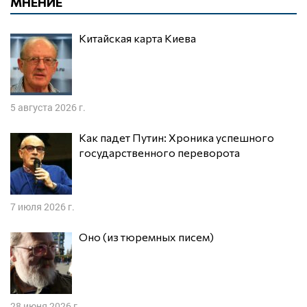
МНЕНИЕ
Китайская карта Киева
5 августа 2026 г.
Как падет Путин: Хроника успешного
государственного переворота
7 июля 2026 г.
Оно (из тюремных писем)
28 июня 2026 г.