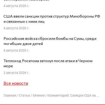
4 августа 2026 г.
США ввели санкции против структур Минобороны РФ
и связанных с ними лиц
4 августа 2026 г.
Российские войска сбросили бомбы на Сумы, среди
погибших двое детей
4 августа 2026 г.
Теплоход Росатома затонул после атаки в Черном
море
2 августа 2026 г.
Все новости
Главная
/
Статьи
/
Мнение
/
Комментарий: Санкции США на долгие десятилетия