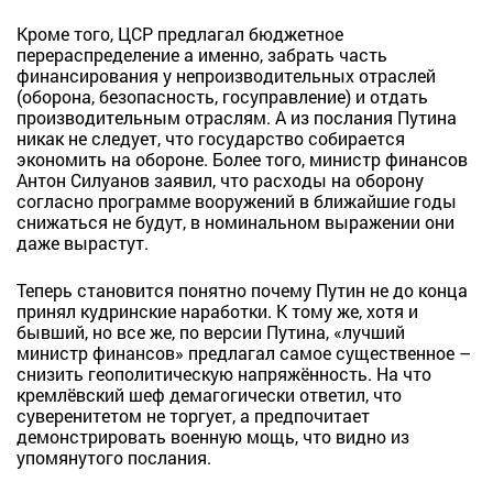
Кроме того, ЦСР предлагал бюджетное
перераспределение а именно, забрать часть
финансирования у непроизводительных отраслей
(оборона, безопасность, госуправление) и отдать
производительным отраслям. А из послания Путина
никак не следует, что государство собирается
экономить на обороне. Более того, министр финансов
Антон Силуанов заявил, что расходы на оборону
согласно программе вооружений в ближайшие годы
снижаться не будут, в номинальном выражении они
даже вырастут.
Теперь становится понятно почему Путин не до конца
принял кудринские наработки. К тому же, хотя и
бывший, но все же, по версии Путина, «лучший
министр финансов» предлагал самое существенное –
снизить геополитическую напряжённость. На что
кремлёвский шеф демагогически ответил, что
суверенитетом не торгует, а предпочитает
демонстрировать военную мощь, что видно из
упомянутого послания.