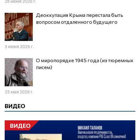
28 июня 2026 г.
Деоккупация Крыма перестала быть
вопросом отдаленного будущего
3 июня 2026 г.
О миропорядке 1945 года (из тюремных
писем)
25 мая 2026 г.
ВИДЕО
ВИДЕО