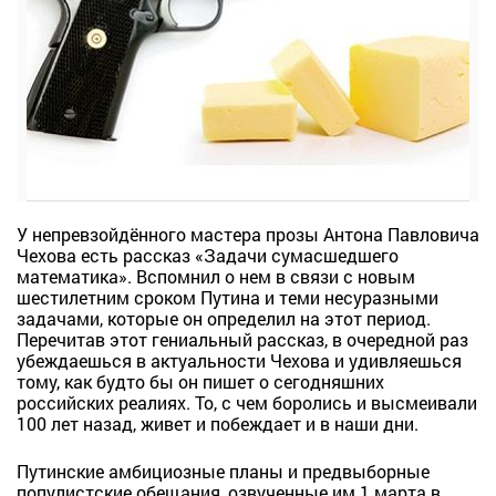
У непревзойдённого мастера прозы Антона Павловича
Чехова есть рассказ «Задачи сумасшедшего
математика». Вспомнил о нем в связи с новым
шестилетним сроком Путина и теми несуразными
задачами, которые он определил на этот период.
Перечитав этот гениальный рассказ, в очередной раз
убеждаешься в актуальности Чехова и удивляешься
тому, как будто бы он пишет о сегодняшних
российских реалиях. То, с чем боролись и высмеивали
100 лет назад, живет и побеждает и в наши дни.
Путинские амбициозные планы и предвыборные
популистские обещания, озвученные им 1 марта в