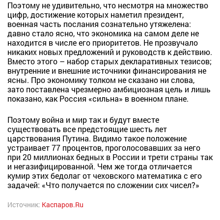
Поэтому не удивительно, что несмотря на множество
цифр, достижение которых наметил президент,
военная часть послания сознательно утяжелена:
давно стало ясно, что экономика на самом деле не
находится в числе его приоритетов. Не прозвучало
никаких новых предложений и руководств к действию.
Вместо этого – набор старых декларативных тезисов;
внутренние и внешние источники финансирования не
ясны. Про экономику толком не сказано ни слова,
зато поставлена чрезмерно амбициозная цель и лишь
показано, как Россия «сильна» в военном плане.
Поэтому война и мир так и будут вместе
существовать все предстоящие шесть лет
царствования Путина. Видимо такое положение
устраивает 77 процентов, проголосовавших за него
при 20 миллионах бедных в России и трети страны так
и негазифицированной. Чем же тогда отличается
кумир этих бедолаг от чеховского математика с его
задачей: «Что получается по сложении сих чисел?»
Источник:
Каспаров.Ru