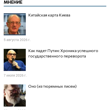
МНЕНИЕ
Китайская карта Киева
5 августа 2026 г.
Как падет Путин: Хроника успешного
государственного переворота
7 июля 2026 г.
Оно (из тюремных писем)