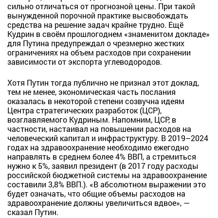
сильно отличаться от прогнозной цены. При такой
вынужденной порочной практике высвобождать
средства на решение задач крайне трудно. Ещё
Кудрин в своём прошлогоднем «знаменитом докладе»
для Путина предупреждал о чрезмерно жестких
ограничениях на объем расходов при сохранении
зависимости от экспорта углеводородов.
Хотя Путин тогда публично не признал этот доклад,
тем не менее, экономическая часть послания
оказалась в некоторой степени созвучна идеям
Центра стратегических разработок (ЦСР),
возглавляемого Кудриным. Напомним, ЦСР, в
частности, настаивал на повышении расходов на
человеческий капитал и инфраструктуру. В 2019–2024
годах на здравоохранение необходимо ежегодно
направлять в среднем более 4% ВВП, а стремиться
нужно к 5%, заявил президент (в 2017 году расходы
российской бюджетной системы на здравоохранение
составили 3,8% ВВП.). «В абсолютном выражении это
будет означать, что общие объемы расходов на
здравоохранение должны увеличиться вдвое», —
сказал Путин.