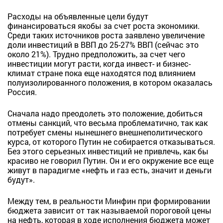
Расходы на объявленные цели будут
финансироваться якобы за счет роста экономики.
Среди таких источников роста заявлено увеличение
доли инвестиций в ВВП до 25-27% ВВП (сейчас это
около 21%). Трудно предположить, за счет чего
инвестиции могут расти, когда инвест- и бизнес-
климат стране пока еще находятся под влиянием
полуизолированного положения, в котором оказалась
Россия.
Сначала надо преодолеть это положение, добиться
отмены санкций, что весьма проблематично, так как
потребует смены нынешнего внешнеполитического
курса, от которого Путин не собирается отказываться.
Без этого серьезных инвестиций не привлечь, как бы
красиво не говорил Путин. Он и его окружение все еще
живут в парадигме «нефть и газ есть, значит и деньги
будут».
Между тем, в реальности Минфин при формировании
бюджета зависит от так называемой пороговой цены
на нефть, которая в ходе исполнения бюджета может