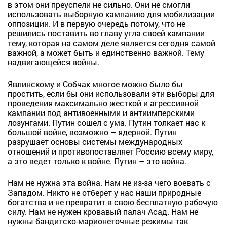
в этом они преуспели не сильно. Они не смогли
использовать выборную кампанию для мобилизации
оппозиции. И в первую очередь потому, что не
решились поставить во главу угла своей кампании
тему, которая на самом деле является сегодня самой
важной, а может быть и единственно важной. Тему
надвигающейся войны.
Явлинскому и Собчак многое можно было бы
простить, если бы они использовали эти выборы для
проведения максимально жесткой и агрессивной
кампании под антивоенными и антиимперскими
лозунгами. Путин сошел с ума. Путин толкает нас к
большой войне, возможно – ядерной. Путин
разрушает основы системы международных
отношений и противопоставляет Россию всему миру,
а это ведет только к войне. Путин – это война.
Нам не нужна эта война. Нам не из-за чего воевать с
Западом. Никто не отберет у нас наши природные
богатства и не превратит в свою бесплатную рабочую
силу. Нам не нужен кровавый палач Асад. Нам не
нужны бандитско-марионеточные режимы так