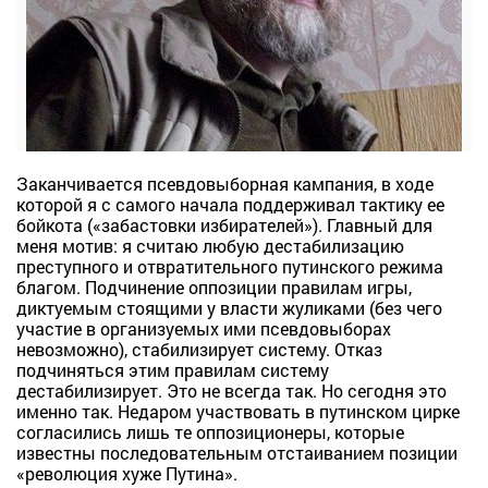
Заканчивается псевдовыборная кампания, в ходе
которой я с самого начала поддерживал тактику ее
бойкота («забастовки избирателей»). Главный для
меня мотив: я считаю любую дестабилизацию
преступного и отвратительного путинского режима
благом. Подчинение оппозиции правилам игры,
диктуемым стоящими у власти жуликами (без чего
участие в организуемых ими псевдовыборах
невозможно), стабилизирует систему. Отказ
подчиняться этим правилам систему
дестабилизирует. Это не всегда так. Но сегодня это
именно так. Недаром участвовать в путинском цирке
согласились лишь те оппозиционеры, которые
известны последовательным отстаиванием позиции
«революция хуже Путина».