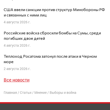
США ввели санкции против структур Минобороны РФ
и связанных с ними лиц
4 августа 2026 г.
Российские войска сбросили бомбы на Сумы, среди
погибших двое детей
4 августа 2026 г.
Теплоход Росатома затонул после атаки в Черном
море
2 августа 2026 г.
Все новости
Главная
/
Статьи
/
Мнение
/
Выборы и война