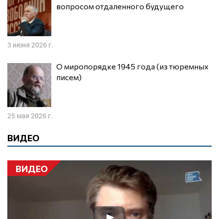
вопросом отдаленного будущего
3 июня 2026 г.
О миропорядке 1945 года (из тюремных
писем)
25 мая 2026 г.
ВИДЕО
ВИДЕО