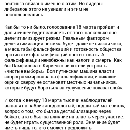
рейтинга связано именно с этим. Но лидеры
либералов этого не увидели и этим не
воспользовались.
Как бы то ни было, голосование 18 марта пройдет и
дальнейшее будет зависеть от того, насколько оно
делегитимизирует режим. Реальным фактором
делегитимизации режима будет даже не низкая явка,
а масштабы фальсификаций и готовность общества
против этих фальсификаций протестовать. А
фальсификации неизбежны как налоги и смерть. Как
бы Памфилова с Кириенко ни хотели устроить
«чистые выборы». Вся путинская машина власти
запрограммирована на фальсификации, и никакие
окрики сверху не остановят местных начальников,
которые будут бороться за «улучшение показателей».
И когда к вечеру 18 марта тысячи наблюдателей
вывалят в паблик «подколотый, подшитый материал»,
вопрос о том, кто был за дестабилизацию через
бойкот, а кто был за влияние на власть через участие,
не будет играть существенной роли. Значение будет
иметь лишь то, кто сможет предложить