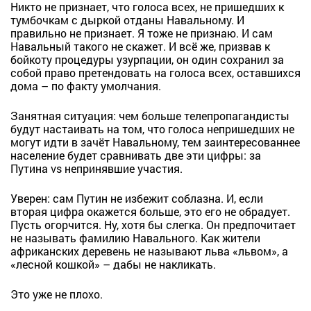
Никто не признает, что голоса всех, не пришедших к
тумбочкам с дыркой отданы Навальному. И
правильно не признает. Я тоже не признаю. И сам
Навальный такого не скажет. И всё же, призвав к
бойкоту процедуры узурпации, он один сохранил за
собой право претендовать на голоса всех, оставшихся
дома – по факту умолчания.
Занятная ситуация: чем больше телепропагандисты
будут настаивать на том, что голоса непришедших не
могут идти в зачёт Навальному, тем заинтересованнее
население будет сравнивать две эти цифры: за
Путина vs непринявшие участия.
Уверен: сам Путин не избежит соблазна. И, если
вторая цифра окажется больше, это его не обрадует.
Пусть огорчится. Ну, хотя бы слегка. Он предпочитает
не называть фамилию Навального. Как жители
африканских деревень не называют льва «львом», а
«лесной кошкой» – дабы не накликать.
Это уже не плохо.