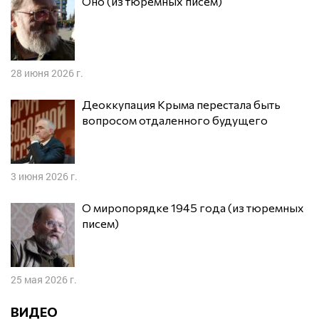
Оно (из тюремных писем)
28 июня 2026 г.
Деоккупация Крыма перестала быть
вопросом отдаленного будущего
3 июня 2026 г.
О миропорядке 1945 года (из тюремных
писем)
25 мая 2026 г.
ВИДЕО