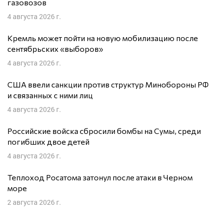
газовозов
4 августа 2026 г.
Кремль может пойти на новую мобилизацию после
сентябрьских «выборов»
4 августа 2026 г.
США ввели санкции против структур Минобороны РФ
и связанных с ними лиц
4 августа 2026 г.
Российские войска сбросили бомбы на Сумы, среди
погибших двое детей
4 августа 2026 г.
Теплоход Росатома затонул после атаки в Черном
море
2 августа 2026 г.