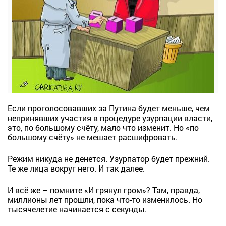
Если проголосовавших за Путина будет меньше, чем
непринявших участия в процедуре узурпации власти,
это, по большому счёту, мало что изменит. Но «по
большому счёту» не мешает расшифровать.
Режим никуда не денется. Узурпатор будет прежний.
Те же лица вокруг него. И так далее.
И всё же – помните «И грянул гром»? Там, правда,
миллионы лет прошли, пока что-то изменилось. Но
тысячелетие начинается с секунды.