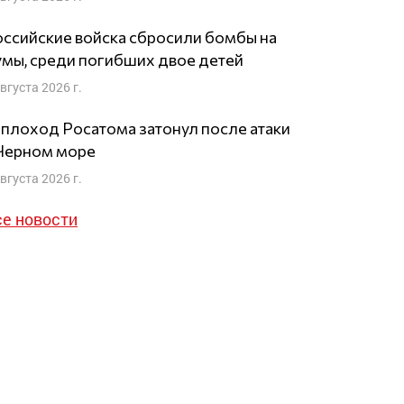
ссийские войска сбросили бомбы на
мы, среди погибших двое детей
августа 2026 г.
плоход Росатома затонул после атаки
 Черном море
августа 2026 г.
се новости