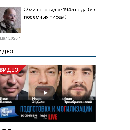
О миропорядке 1945 года (из
тюремных писем)
 мая 2026 г.
ИДЕО
ВИДЕО