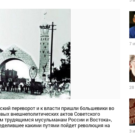
7 
28
ский переворот и к власти пришли большевики во
рвых внешнеполитических актов Советского
ем трудящимся мусульманам России и Востока»,
ределившее какими путями пойдет революция на
3 