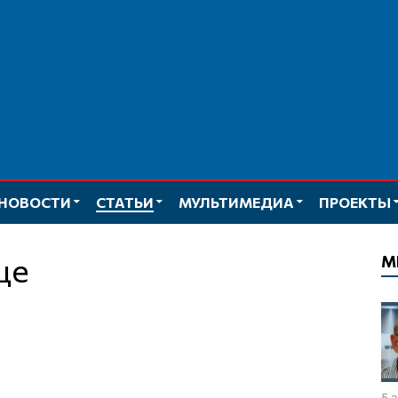
НОВОСТИ
СТАТЬИ
МУЛЬТИМЕДИА
ПРОЕКТЫ
ще
М
5 