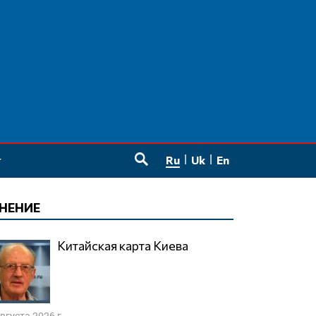
Ru
Uk
En
SEARCH
НЕНИЕ
Китайская карта Киева
августа 2026 г.