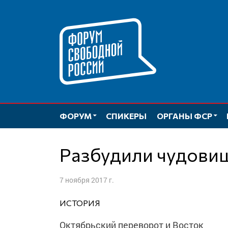
Перейти
к
содержимому
ФОРУМ
СПИКЕРЫ
ОРГАНЫ ФСР
Разбудили чудови
7 ноября 2017 г.
ИСТОРИЯ
Октябрьский переворот и Восток