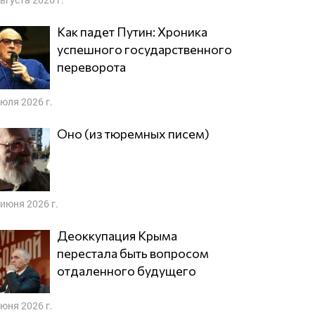
Как падет Путин: Хроника
успешного государственного
переворота
июля 2026 г.
Оно (из тюремных писем)
 июня 2026 г.
Деоккупация Крыма
перестала быть вопросом
отдаленного будущего
июня 2026 г.