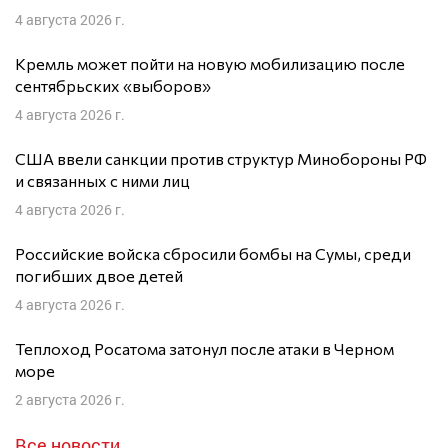
4 августа 2026 г.
Кремль может пойти на новую мобилизацию после
сентябрьских «выборов»
4 августа 2026 г.
США ввели санкции против структур Минобороны РФ
и связанных с ними лиц
4 августа 2026 г.
Российские войска сбросили бомбы на Сумы, среди
погибших двое детей
4 августа 2026 г.
Теплоход Росатома затонул после атаки в Черном
море
2 августа 2026 г.
Все новости