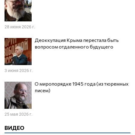
28 июня 2026 г.
Деоккупация Крыма перестала быть
вопросом отдаленного будущего
3 июня 2026 г.
О миропорядке 1945 года (из тюремных
писем)
25 мая 2026 г.
ВИДЕО