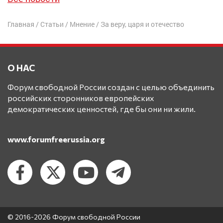
Главная
/
Статьи
/
Мнение
/
За веру, царя и отечество
О НАС
Форум свободной России создан с целью объединить
российских сторонников европейских
демократических ценностей, где бы они ни жили.
www.forumfreerussia.org
© 2016-2026 Форум свободной России