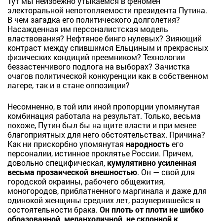
Тут мы неизбежно утыкаемся в феномен
электоральной непотопляемости президента Путина.
В чем загадка его политического долголетия?
Насажденная им персоналистская модель
властвования? Нефтяное бинго нулевых? Зияющий
контраст между спившимся Ельциным и прекрасных
физических кондиций преемником? Технологии
беззастенчивого подлога на выборах? Зачистка
очагов политической конкуренции как в собственном
лагере, так и в стане оппозиции?
Несомненно, в той или иной пропорции упомянутая
комбинация работала на результат. Только, весьма
похоже, Путин был бы на щите власти и при менее
благоприятных для него обстоятельствах. Причина?
Как ни прискорбно упомянутая
народность
его
персоналии, истинное проклятье России. Причем,
довольно специфическая,
кумулятивно усиленная
весьма прозаической внешностью
. Он — свой для
городской окраины, рабочего общежития,
моногородов, приблатненного маргинала и даже для
одинокой женщины средних лет, разуверившейся в
состоятельности брака.
Он плоть от плоти не шибко
образованной, меланхоличной, не склонной к