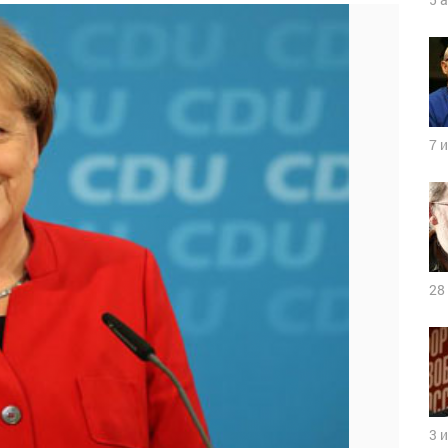
7 
28
3 