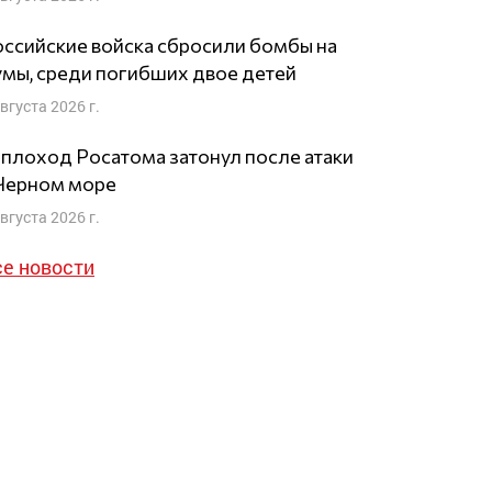
ссийские войска сбросили бомбы на
мы, среди погибших двое детей
августа 2026 г.
плоход Росатома затонул после атаки
 Черном море
августа 2026 г.
се новости