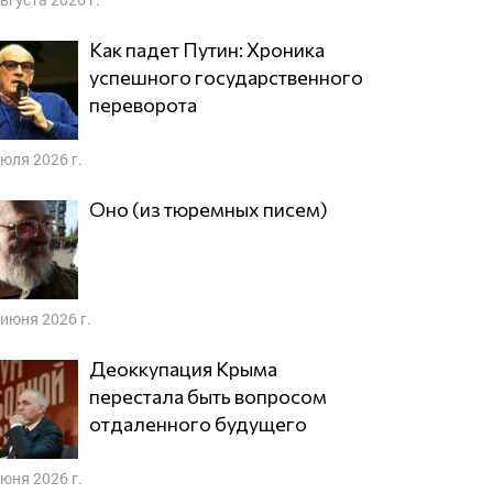
Как падет Путин: Хроника
успешного государственного
переворота
июля 2026 г.
Оно (из тюремных писем)
 июня 2026 г.
Деоккупация Крыма
перестала быть вопросом
отдаленного будущего
июня 2026 г.