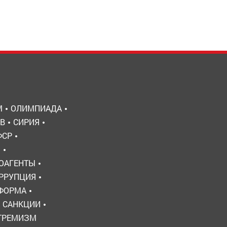
М
ОЛИМПИАДА
В
СИРИЯ
ФСР
Ы
ОАГЕНТЫ
РРУПЦИЯ
ЕФОРМА
САНКЦИИ
ТРЕМИЗМ