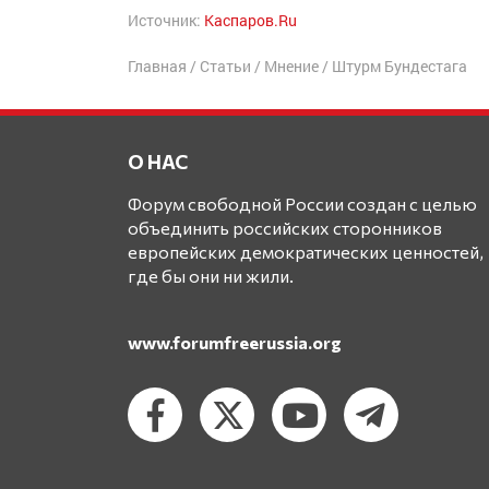
Источник:
Каспаров.Ru
Главная
/
Статьи
/
Мнение
/
Штурм Бундестага
О НАС
Форум свободной России создан с целью
объединить российских сторонников
европейских демократических ценностей,
где бы они ни жили.
www.forumfreerussia.org