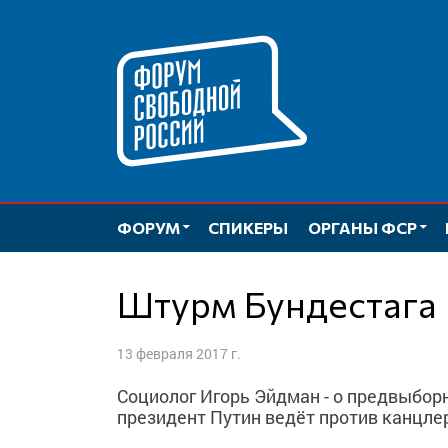
Перейти
к
содержимому
ФОРУМ
СПИКЕРЫ
ОРГАНЫ ФСР
Штурм Бундестага
13 февраля 2017 г.
Социолог Игорь Эйдман - о предвыбор
президент Путин ведёт против канцлер