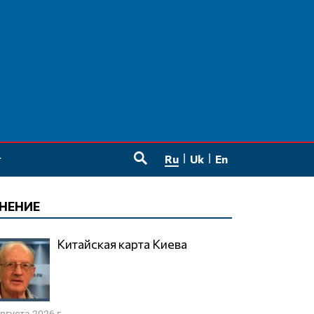
Ru
Uk
En
SEARCH
НЕНИЕ
Китайская карта Киева
августа 2026 г.