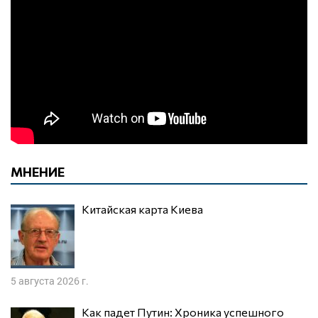
МНЕНИЕ
Китайская карта Киева
5 августа 2026 г.
Как падет Путин: Хроника успешного