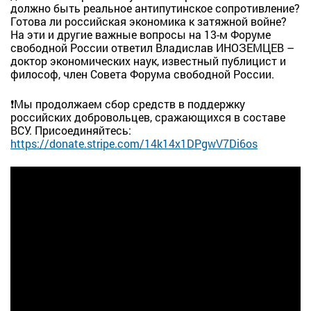
должно быть реальное антипутинское сопротивление?
Готова ли российская экономика к затяжной войне?
На эти и другие важные вопросы на 13-м Форуме
свободной России ответил Владислав ИНОЗЕМЦЕВ –
доктор экономических наук, известный публицист и
философ, член Совета Форума свободной России.
❗Мы продолжаем сбор средств в поддержку
российских добровольцев, сражающихся в составе
ВСУ. Присоединяйтесь:
https://donate.stripe.com/14k14x1DPgwV7Di6os