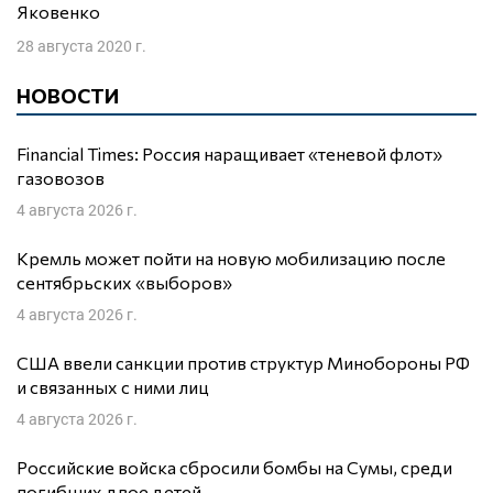
Яковенко
28 августа 2020 г.
НОВОСТИ
Financial Times: Россия наращивает «теневой флот»
газовозов
4 августа 2026 г.
Кремль может пойти на новую мобилизацию после
сентябрьских «выборов»
4 августа 2026 г.
США ввели санкции против структур Минобороны РФ
и связанных с ними лиц
4 августа 2026 г.
Российские войска сбросили бомбы на Сумы, среди
погибших двое детей