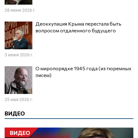
28 июня 2026 г.
Деоккупация Крыма перестала быть
вопросом отдаленного будущего
3 июня 2026 г.
О миропорядке 1945 года (из тюремных
писем)
25 мая 2026 г.
ВИДЕО
ВИДЕО