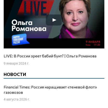
LIVE: В России зреет бабий бунт? | Ольга Романова
9 января 2024 г.
НОВОСТИ
Financial Times: Россия наращивает «теневой флот»
газовозов
4 августа 2026 г.