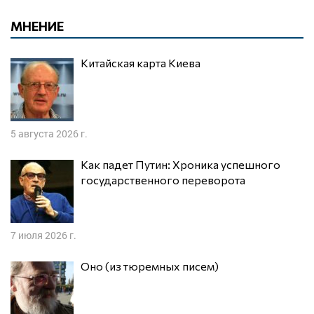
МНЕНИЕ
Китайская карта Киева
5 августа 2026 г.
Как падет Путин: Хроника успешного
государственного переворота
7 июля 2026 г.
Оно (из тюремных писем)