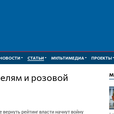
НОВОСТИ
СТАТЬИ
МУЛЬТИМЕДИА
ПРОЕКТЫ
М
е вернуть рейтинг власти начнут войну
5 