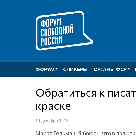
Перейти
к
содержимому
ФОРУМ
СПИКЕРЫ
ОРГАНЫ ФСР
Обратиться к писателям и розовой
краске
14 декабря 2018 г.
Марат Гельман: Я боюсь, что в попытк