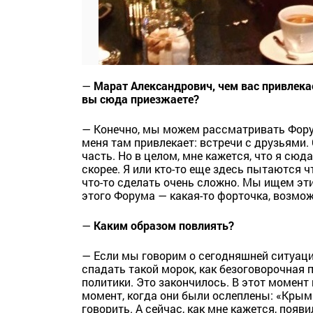
—
Марат Александрович, чем вас привлека
вы сюда приезжаете?
— Конечно, мы можем рассматривать Форум
меня там привлекает: встречи с друзьями. 
часть. Но в целом, мне кажется, что я сю
скорее. Я или кто-то еще здесь пытаются ч
что-то сделать очень сложно. Мы ищем эт
этого Форума — какая-то форточка, возмож
—
Каким образом повлиять?
— Если мы говорим о сегодняшней ситуации
спадать такой морок, как безоговорочная 
политики. Это закончилось. В этот момент
момент, когда они были ослеплены: «Крым 
говорить. А сейчас, как мне кажется, по