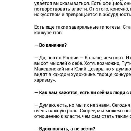
удается высказываться. Есть официоз, они
потворствовать власти. От этого, конечно,
искусством и превращается в абсурдность
Есть еще такие завиральные гипотезы. Ста
конкурентов.
—
Во влиянии?
— Да, поэт в России — больше, чем поэт. И
высот мыслей о себе. Хотя, возможно, Пути
Македонский или Юлий Цезарь, но я думаю, 
видят в каждом художнике, творце конкуре
харизму».
—
Как вам кажется, есть ли сейчас люди с
— Думаю, есть, но мы их не знаем. Сегодня
очень важную роль. Скорее, мы можем гов
отношению к власти, чем сам стать таким
—
Вдохновлять, а не вести?