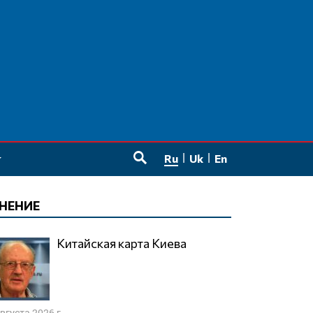
Ru
Uk
En
SEARCH
НЕНИЕ
Китайская карта Киева
августа 2026 г.