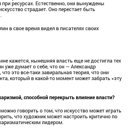
 при ресурсах. Естественно, они вынуждены
 искусство страдает. Оно перестает быть
.
лин в свое время видел в писателях своих
 мне кажется, нынешняя власть еще не достигла тех
н уже думает о себе, что он — Александр
что это все-таки завиральная теория, что они
нта, который в какой-то момент может забрать «эту
 харизмой, способной перекрыть влияние власти?
 можно говорить о том, что искусство может играть
орить, что художник может настроить критично по
 харизматическим лидером.