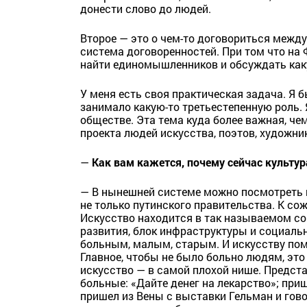
донести слово до людей.
Второе — это о чем-то договориться между
система договоренностей. При том что на
найти единомышленников и обсуждать как
У меня есть своя практическая задача. Я б
занимало какую-то третьестепенную роль. 
обществе. Эта тема куда более важная, чем
проекта людей искусства, поэтов, художни
—
Как вам кажется, почему сейчас культур
— В нынешней системе можно посмотреть н
не только путинского правительства. К со
Искусство находится в так называемом со
развития, блок инфраструктуры и социаль
больным, малым, старым. И искусству пом
Главное, чтобы не было больно людям, это
искусство — в самой плохой нише. Предста
больные: «Дайте денег на лекарство»; приш
пришел из Вены с выставки Гельман и гово