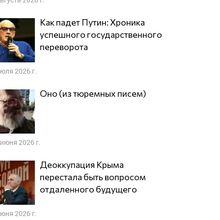
Как падет Путин: Хроника
успешного государственного
переворота
июля 2026 г.
Оно (из тюремных писем)
 июня 2026 г.
Деоккупация Крыма
перестала быть вопросом
отдаленного будущего
июня 2026 г.