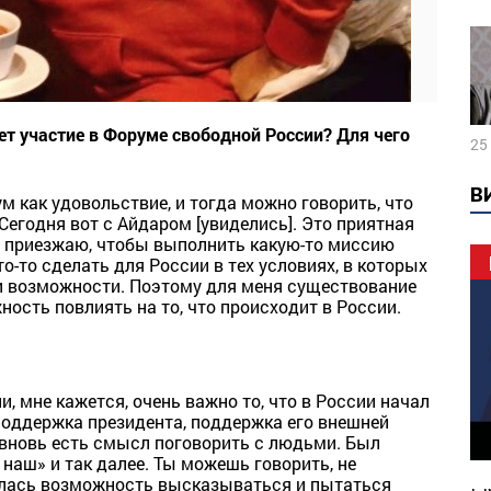
ет участие в Форуме свободной России? Для чего
25
В
 как удовольствие, и тогда можно говорить, что
Сегодня вот с Айдаром [увиделись]. Это приятная
да приезжаю, чтобы выполнить какую-то миссию
то-то сделать для России в тех условиях, в которых
и возможности. Поэтому для меня существование
ность повлиять на то, что происходит в России.
, мне кажется, очень важно то, что в России начал
поддержка президента, поддержка его внешней
 вновь есть смысл поговорить с людьми. Был
наш» и так далее. Ты можешь говорить, не
явилась возможность высказываться и пытаться