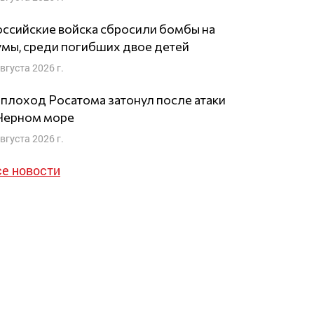
ссийские войска сбросили бомбы на
мы, среди погибших двое детей
августа 2026 г.
плоход Росатома затонул после атаки
 Черном море
августа 2026 г.
се новости