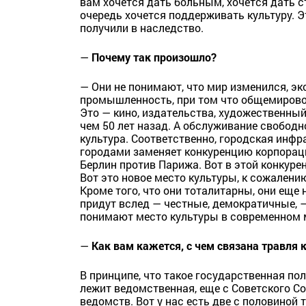
вам хочется дать больным, хочется дать
очередь хочется поддерживать культуру. Э
получили в наследство.
—
Почему так произошло?
— Они не понимают, что мир изменился, э
промышленность, при том что общемировой
Это — кино, издательства, художественный
чем 50 лет назад. А обслуживание свободн
культура. Соответственно, городская инфр
городами заменяет конкуренцию корпораций 
Берлин против Парижа. Вот в этой конкуре
Вот это новое место культуры, к сожален
Кроме того, что они тоталитарны, они еще 
придут вслед — честные, демократичные, 
понимают место культуры в современном 
—
Как вам кажется, с чем связана травля 
В принципе, что такое государственная пол
лежит ведомственная, еще с Советского Со
ведомств. Вот у нас есть две с половиной 