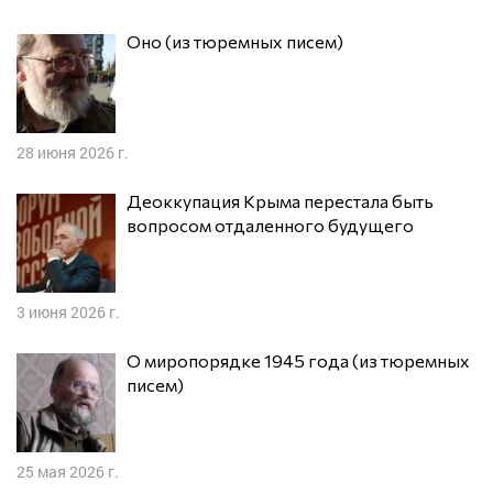
Оно (из тюремных писем)
28 июня 2026 г.
Деоккупация Крыма перестала быть
вопросом отдаленного будущего
3 июня 2026 г.
О миропорядке 1945 года (из тюремных
писем)
25 мая 2026 г.