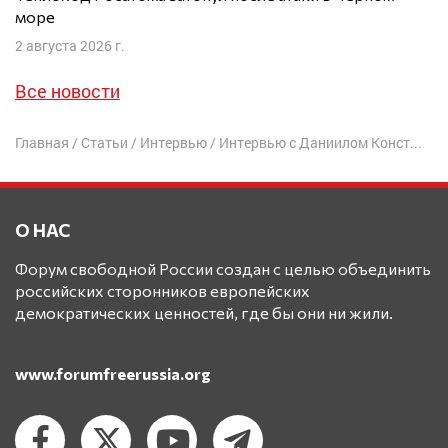
море
2 августа 2026 г.
Все новости
Главная
/
Статьи
/
Интервью
/
Интервью с Даниилом Константиновым
О НАС
Форум свободной России создан с целью объединить
российских сторонников европейских
демократических ценностей, где бы они ни жили.
www.forumfreerussia.org