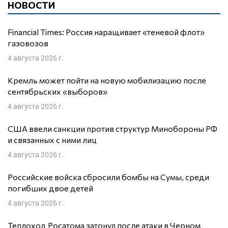
НОВОСТИ
Financial Times: Россия наращивает «теневой флот»
газовозов
4 августа 2026 г.
Кремль может пойти на новую мобилизацию после
сентябрьских «выборов»
4 августа 2026 г.
США ввели санкции против структур Минобороны РФ
и связанных с ними лиц
4 августа 2026 г.
Российские войска сбросили бомбы на Сумы, среди
погибших двое детей
4 августа 2026 г.
Теплоход Росатома затонул после атаки в Черном