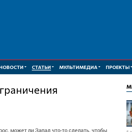
НОВОСТИ
СТАТЬИ
МУЛЬТИМЕДИА
ПРОЕКТЫ
ограничения
М
ос, может ли Запад что-то сделать, чтобы
5 