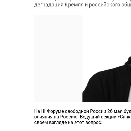
деградация Кремля и российского об
На III Форуме свободной России 26 мая бу
влияния на Россию. Ведущий секции «Санк
своем взгляде на этот вопрос.