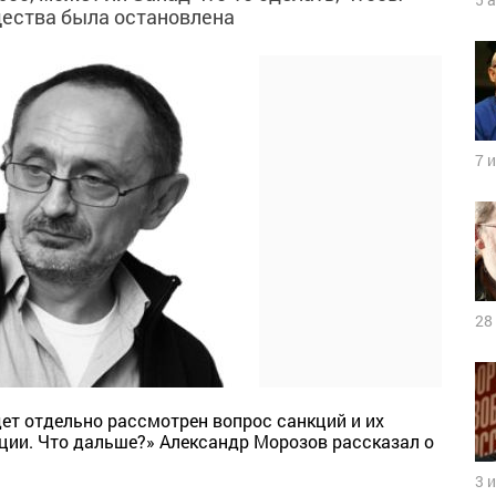
щества была остановлена
7 
28
дет отдельно рассмотрен вопрос санкций и их
ции. Что дальше?» Александр Морозов рассказал о
3 