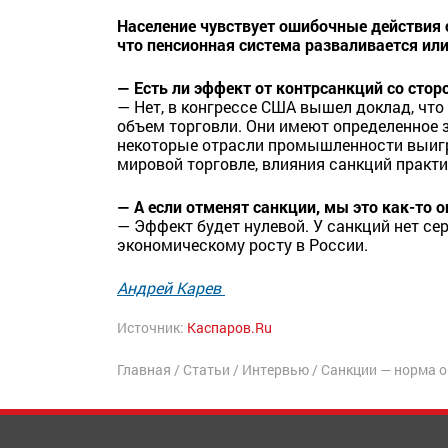
Население чувствует ошибочные действия с
что пенсионная система разваливается или
— Есть ли эффект от контрсанкций со сто
— Нет, в конгрессе США вышел доклад, что 
объем торговли. Они имеют определенное 
некоторые отрасли промышленности выигры
мировой торговле, влияния санкций практи
— А если отменят санкции, мы это как-то
— Эффект будет нулевой. У санкций нет сер
экономическому росту в России.
Андрей Карев
Источник:
Каспаров.Ru
Главная
/
Статьи
/
Интервью
/
Санкции — норма 