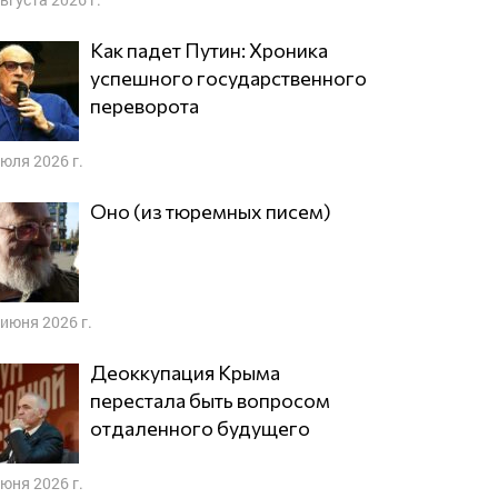
Как падет Путин: Хроника
успешного государственного
переворота
июля 2026 г.
Оно (из тюремных писем)
 июня 2026 г.
Деоккупация Крыма
перестала быть вопросом
отдаленного будущего
июня 2026 г.