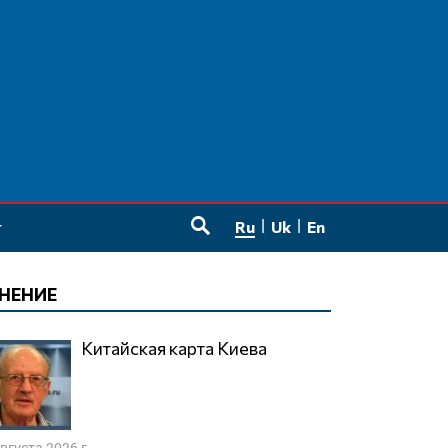
Ru
Uk
En
SEARCH
НЕНИЕ
Китайская карта Киева
августа 2026 г.