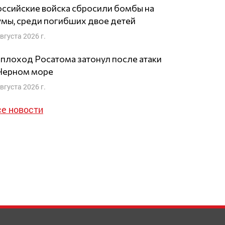
ссийские войска сбросили бомбы на
мы, среди погибших двое детей
августа 2026 г.
плоход Росатома затонул после атаки
 Черном море
августа 2026 г.
се новости