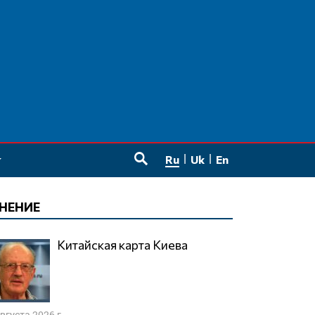
Ru
Uk
En
SEARCH
НЕНИЕ
Китайская карта Киева
августа 2026 г.