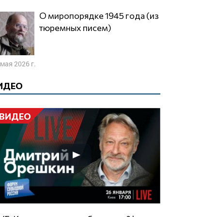
О миропорядке 1945 года (из
тюремных писем)
 мая 2026 г.
ИДЕО
ВИДЕО