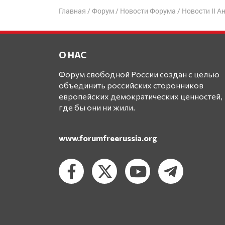
Главная
/
Форум
/
Новости Форума
/
Новости II 
О НАС
Форум свободной России создан с целью
объединить российских сторонников
европейских демократических ценностей,
где бы они ни жили.
www.forumfreerussia.org