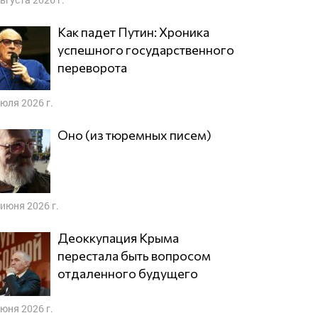
Как падет Путин: Хроника
успешного государственного
переворота
июля 2026 г.
Оно (из тюремных писем)
 июня 2026 г.
Деоккупация Крыма
перестала быть вопросом
отдаленного будущего
июня 2026 г.