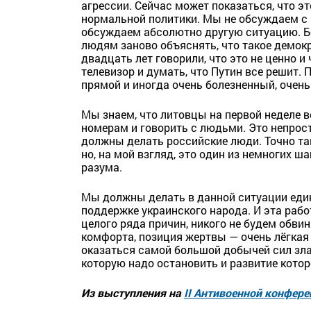
агрессии. Cейчас может показаться, что эт
нормальной политики. Мы не обсуждаем с
обсуждаем абсолютно другую ситуацию. Бо
людям заново объяснять, что такое демокр
двадцать лет говорили, что это не ценно и
телевизор и думать, что Путин все решит. 
прямой и иногда очень болезненный, очень
Мы знаем, что литовцы на первой неделе 
номерам и говорить с людьми. Это непрост
должны делать российские люди. Точно так
но, на мой взгляд, это один из немногих ш
разума.
Мы должны делать в данной ситуации еди
поддержке украинского народа. И эта рабо
целого ряда причин, никого не будем обвин
комфорта, позиция жертвы — очень лёгкая 
оказаться самой большой добычей сил зла
которую надо остановить и развитие котор
Из выступления на
II Антивоенной конфер