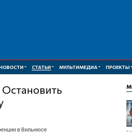
НОВОСТИ
СТАТЬИ
МУЛЬТИМЕДИА
ПРОЕКТЫ
М
у
ренции в Вильнюсе
5 