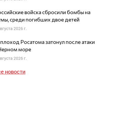
ссийские войска сбросили бомбы на
мы, среди погибших двое детей
августа 2026 г.
плоход Росатома затонул после атаки
 Черном море
августа 2026 г.
се новости