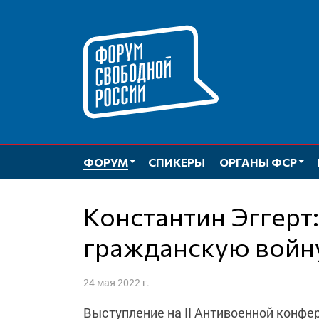
Перейти
к
содержимому
ФОРУМ
СПИКЕРЫ
ОРГАНЫ ФСР
Константин Эггерт: Остановить
гражданскую войн
24 мая 2022 г.
Выступление на II Антивоенной конфе