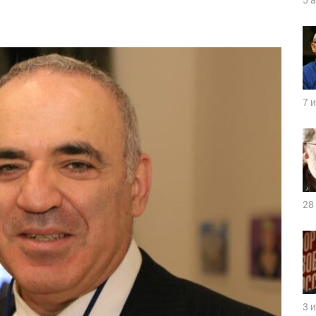
7 
28
3 