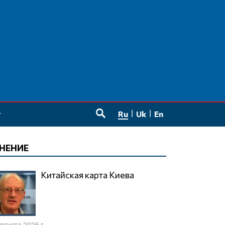
Ru
Uk
En
SEARCH
НЕНИЕ
Китайская карта Киева
августа 2026 г.