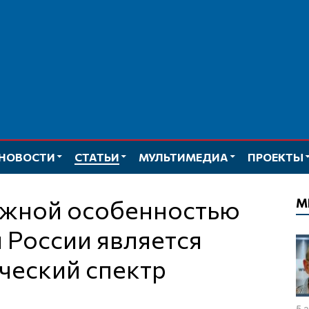
НОВОСТИ
СТАТЬИ
МУЛЬТИМЕДИА
ПРОЕКТЫ
М
 России является
ческий спектр
5 