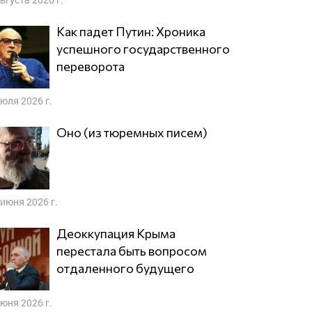
Как падет Путин: Хроника
успешного государственного
переворота
июля 2026 г.
Оно (из тюремных писем)
 июня 2026 г.
Деоккупация Крыма
перестала быть вопросом
отдаленного будущего
июня 2026 г.