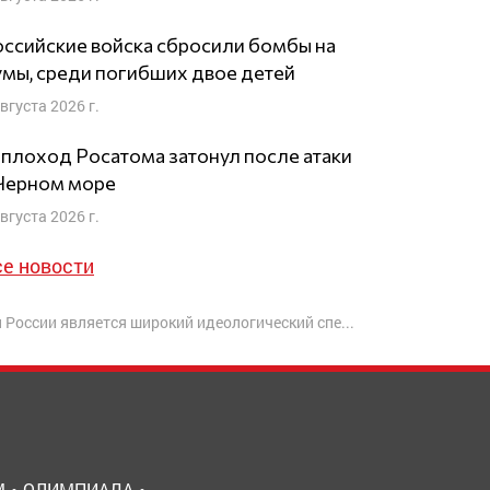
ссийские войска сбросили бомбы на
мы, среди погибших двое детей
августа 2026 г.
плоход Росатома затонул после атаки
 Черном море
августа 2026 г.
се новости
является широкий идеологический спектр участников
М
ОЛИМПИАДА