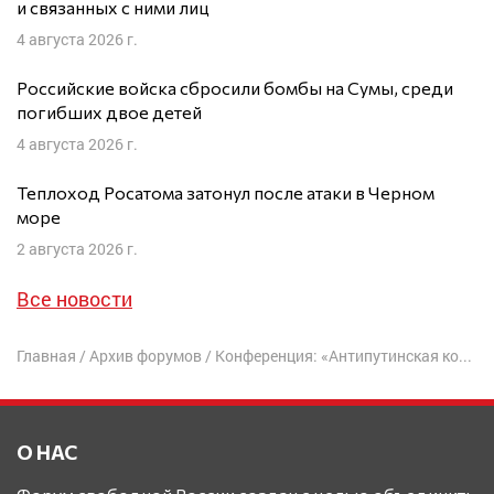
и связанных с ними лиц
4 августа 2026 г.
Российские войска сбросили бомбы на Сумы, среди
погибших двое детей
4 августа 2026 г.
Теплоход Росатома затонул после атаки в Черном
море
2 августа 2026 г.
Все новости
Главная
/
Архив форумов
/
Конференция: «Антипутинская коалиция. Условия победы и ликвидации путинского режима»
О НАС