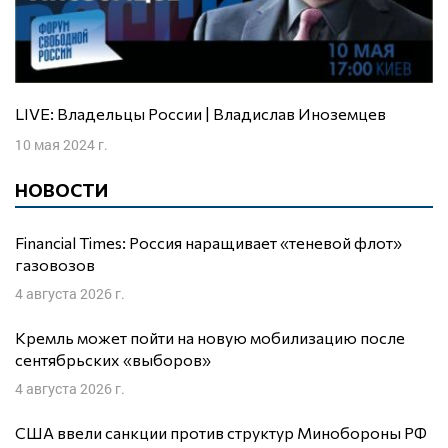
LIVE: Владельцы России | Владислав Иноземцев
10 мая 2024 г.
НОВОСТИ
Financial Times: Россия наращивает «теневой флот»
газовозов
4 августа 2026 г.
Кремль может пойти на новую мобилизацию после
сентябрьских «выборов»
4 августа 2026 г.
США ввели санкции против структур Минобороны РФ