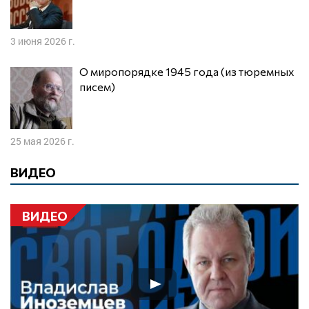
3 июня 2026 г.
О миропорядке 1945 года (из тюремных
писем)
25 мая 2026 г.
ВИДЕО
ВИДЕО