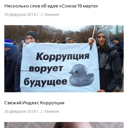
Несколько слов об идее «Союза 19 марта»
26 февраля 2018 г.
//
Мнение
Свежий Индекс Коррупции
26 февраля 2018 г.
//
Мнение