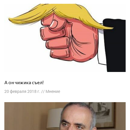
А он чижика съел!
20 февраля 2018 г.
//
Мнение