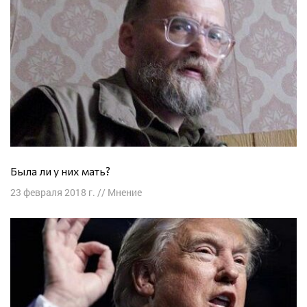
Была ли у них мать?
23 февраля 2018 г.
//
Мнение