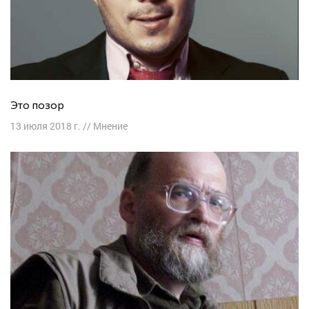
Это позор
13 июля 2018 г.
//
Мнение