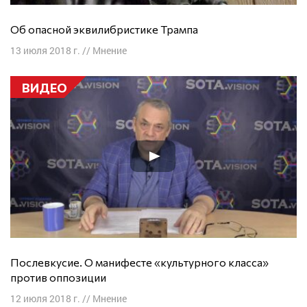
Об опасной эквилибристике Трампа
13 июля 2018 г.
//
Мнение
ВИДЕО
Послевкусие. О манифесте «культурного класса»
против оппозиции
12 июля 2018 г.
//
Мнение