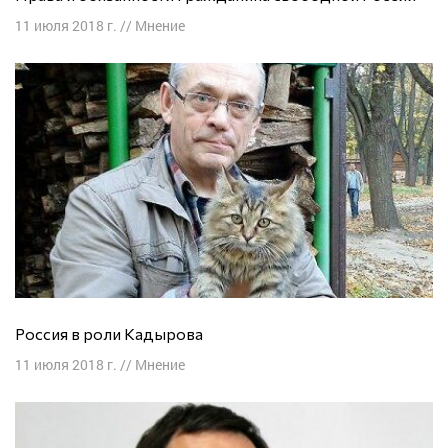
11 июля 2018 г.
//
Мнение
Россия в роли Кадырова
11 июля 2018 г.
//
Мнение