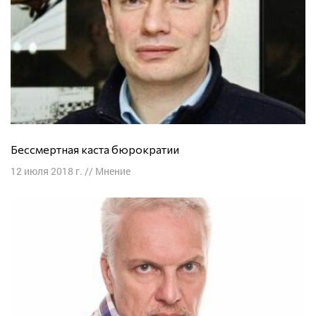
Бессмертная каста бюрократии
12 июля 2018 г.
//
Мнение