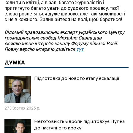
коли ти в клітці, а в залі багато журналістів і
притягнуто багато уваги до судового процесу, твої
слова розлетяться дуже широко, але такі можливості
є не в кожного. Залишайтеся на волі, щоб боротися!
Відомий правозахисник, експерт українського Центру
громадянських свобод Михайло Савва дав
ексклюзивне інтерв’ю каналу Форуму вільної Росії.
Повну версію інтерв’ю дивіться
тут
ДУМКА
Підготовка до нового етапу ескалації
27 Жовтня 2025 р.
Неготовність Європи підштовхує Путіна
до наступного кроку