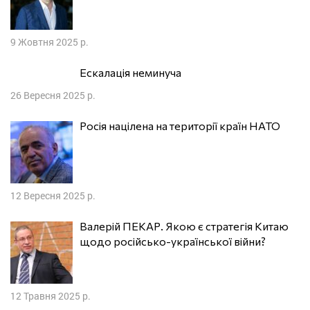
9 Жовтня 2025 р.
Ескалація неминуча
26 Вересня 2025 р.
Росія націлена на території країн НАТО
12 Вересня 2025 р.
Валерій ПЕКАР. Якою є стратегія Китаю
щодо російсько-української війни?
12 Травня 2025 р.