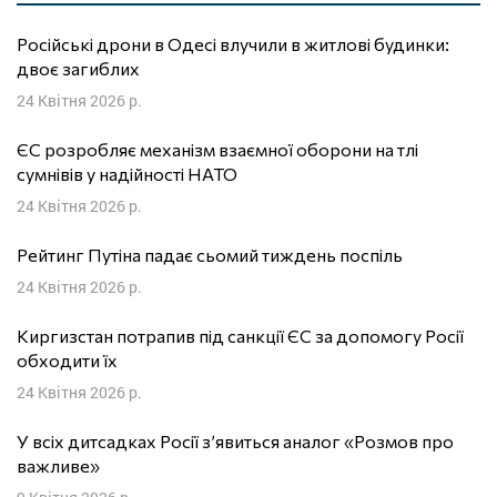
Російські дрони в Одесі влучили в житлові будинки:
двоє загиблих
24 Квітня 2026 р.
ЄС розробляє механізм взаємної оборони на тлі
сумнівів у надійності НАТО
24 Квітня 2026 р.
Рейтинг Путіна падає сьомий тиждень поспіль
24 Квітня 2026 р.
Киргизстан потрапив під санкції ЄС за допомогу Росії
обходити їх
24 Квітня 2026 р.
У всіх дитсадках Росії з’явиться аналог «Розмов про
важливе»