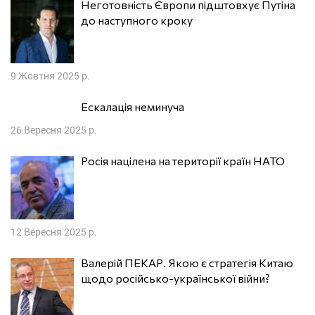
Неготовність Європи підштовхує Путіна
до наступного кроку
9 Жовтня 2025 р.
Ескалація неминуча
26 Вересня 2025 р.
Росія націлена на території країн НАТО
12 Вересня 2025 р.
Валерій ПЕКАР. Якою є стратегія Китаю
щодо російсько-української війни?