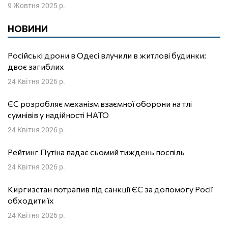
9 Жовтня 2025 р.
НОВИНИ
Російські дрони в Одесі влучили в житлові будинки:
двоє загиблих
24 Квітня 2026 р.
ЄС розробляє механізм взаємної оборони на тлі
сумнівів у надійності НАТО
24 Квітня 2026 р.
Рейтинг Путіна падає сьомий тиждень поспіль
24 Квітня 2026 р.
Киргизстан потрапив під санкції ЄС за допомогу Росії
обходити їх
24 Квітня 2026 р.