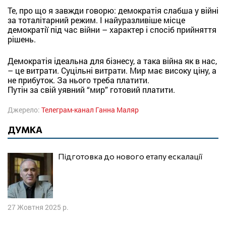
Те, про що я завжди говорю: демократія слабша у війні
за тоталітарний режим. І найуразливіше місце
демократії під час війни – характер і спосіб прийняття
рішень.
Демократія ідеальна для бізнесу, а така війна як в нас,
– це витрати. Суцільні витрати. Мир має високу ціну, а
не прибуток. За нього треба платити.
Путін за свій уявний “мир” готовий платити.
Джерело:
Телеграм-канал Ганна Маляр
ДУМКА
Підготовка до нового етапу ескалації
27 Жовтня 2025 р.