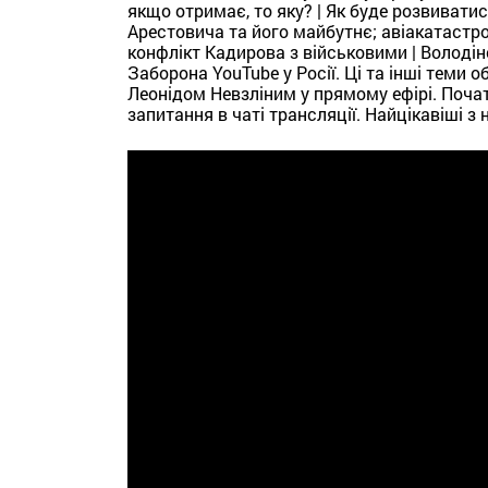
якщо отримає, то яку? | Як буде розвивати
Арестовича та його майбутнє; авіакатастро
конфлікт Кадирова з військовими | Володін
Заборона YouTube у Росії. Ці та інші теми
Леонідом Невзліним у прямому ефірі. Почат
запитання в чаті трансляції. Найцікавіші з 