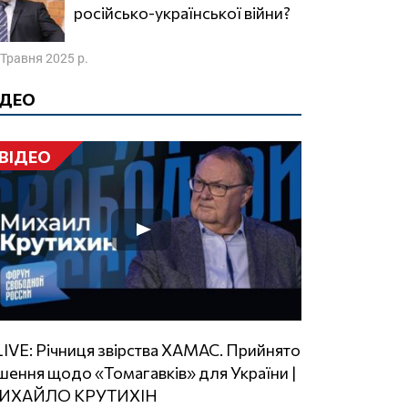
російсько-української війни?
 Травня 2025 р.
ІДЕО
ВІДЕО
шення щодо «Томагавків» для України |
ИХАЙЛО КРУТИХІН