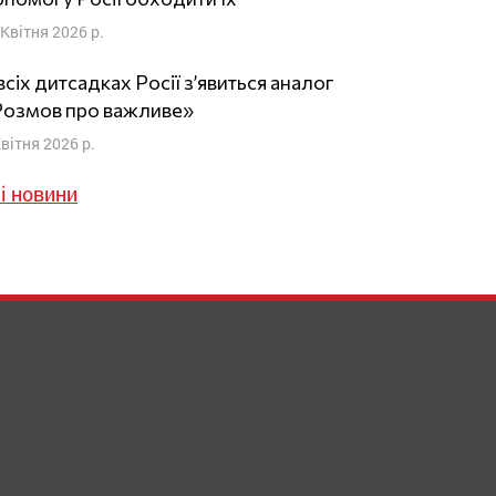
 Квітня 2026 р.
всіх дитсадках Росії з’явиться аналог
Розмов про важливе»
Квітня 2026 р.
і новини