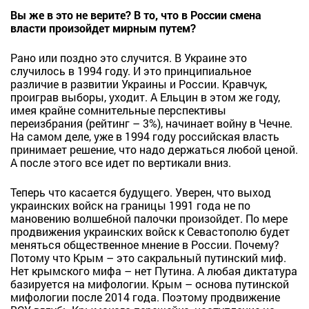
Вы же в это не верите? В то, что в России смена
власти произойдет мирным путем?
Рано или поздно это случится. В Украине это
случилось в 1994 году. И это принципиальное
различие в развитии Украины и России. Кравчук,
проиграв выборы, уходит. А Ельцин в этом же году,
имея крайне сомнительные перспективы
переизбрания (рейтинг – 3%), начинает войну в Чечне.
На самом деле, уже в 1994 году российская власть
принимает решение, что надо держаться любой ценой.
А после этого все идет по вертикали вниз.
Теперь что касается будущего. Уверен, что выход
украинских войск на границы 1991 года не по
мановению волшебной палочки произойдет. По мере
продвижения украинских войск к Севастополю будет
меняться общественное мнение в России. Почему?
Потому что Крым – это сакральный путинский миф.
Нет крымского мифа – нет Путина. А любая диктатура
базируется на мифологии. Крым – основа путинской
мифологии после 2014 года. Поэтому продвижение