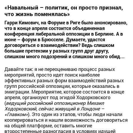
«Навальный – политик, он просто признал,
что жизнь поменялась»
Гарри Кимович, на Форуме в Риге было анонсировано,
что в конце апреля состоится объединенная
конференция либеральной оппозиции в Берлине. А в
июне – форум в Брюсселе. Думаете, удастся
договориться о взаимодействии? Ведь слишком
большие претензии у разных групп друг другу,
слишком много подозрений и слишком много обид…
Давайте так: я не переоцениваю процесс разных
мероприятий, просто идет поиск наиболее
эффективных разных форм взаимодействий разных
групп российской оппозиции, которые оказались в
эмиграции. Мероприятие, которое состоится в конце
апреля, организуют под эгидой Ходорковского
(
ведущий российский оппозиционер Михаил
Ходорковский, сейчас живущий в Лондоне –
«Главком»
). Это один из этапов, чтобы люди начали
кооперироваться и нашли возможность договориться
на общей платформе, оставить многие
второстепенные разногласия в условиях идущей