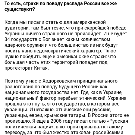
То есть, страхи по поводу распада России все же
существуют?
Когда мы писали статью для американской
аудитории, там был тезис, что при скорейшей победе
Украины ничего страшного не произойдет. И не будет
34 государств с Бог знает каким количеством
ядерного оружия и что большинство из них будут
носить явно недемократический характер. Плюс
нужно победить еще и американские страхи: что
большая часть этих территорий попадет под
протекторат Китая.
Поэтому у нас с Ходорковским принципиального
разногласия по поводу будущего России как
национального государства нет. Где, как в Украине,
национальный фактор перебьет этнический. Украина
прошла этот путь, это государство, в котором все
украинцы. И неважно, этнические они русские,
украинцы, евреи, крымские татары. В России этого не
произошло. Я еще в 2006 году писал статью «Русская
политическая нация», в которой призывал к такому
переходу, за что был жестко атакован российскими