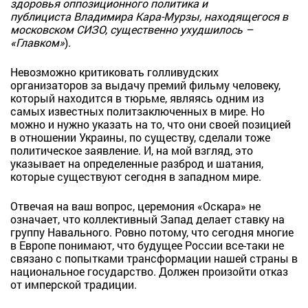
здоровья оппозиционного политика и
публициста Владимира Кара-Мурзы, находящегося в
московском СИЗО, существенно ухудшилось ­–
«Главком»
).
Невозможно критиковать голливудских
организаторов за выдачу премий фильму человеку,
который находится в тюрьме, являясь одним из
самых известных политзаключенных в мире. Но
можно и нужно указать на то, что они своей позицией
в отношении Украины, по существу, сделали тоже
политическое заявление. И, на мой взгляд, это
указывает на определенные разброд и шатания,
которые существуют сегодня в западном мире.
Отвечая на ваш вопрос, церемония «Оскара» не
означает, что коллективный Запад делает ставку на
группу Навального. Ровно потому, что сегодня многие
в Европе понимают, что будущее России все-таки не
связано с попытками трансформации нашей страны в
национальное государство. Должен произойти отказ
от имперской традиции.