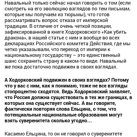
Навальный только сейчас начал говорить о том (если
смотреть на его эволюцию взглядов по тем письмам,
которые мы получаем из тюрьмы), что готов
рассматривать вопрос отказа от имперской
традиции. В отличие от очень четкой позиции,
зафиксированной в книге Ходорковского «Как убить
дракона», в нашей статье с ним и вообще во всех
декларациях Российского комитета Действия, где мы
четко указазывали, что переход от империи к
национальному государству – это единственный
шанс сохранить страну в каком-то виде. Навальный
же пока достаточно подвижен в своих взглядах.
А Ходорковский подвижен в своих взглядах? Потому
что у вас с ним, как я понимаю, тоже не все взгляды
стопроцентно сходятся. Ведь Ходорковский заявляет,
что Россия должна существовать в тех же границах, в
которых она существует сейчас. А вы говорите,
фактически повторяя слова Ельцина, о том, что
потенциальные национальные образования могут
взять суверенитета сколько угодно…
Касаемо Ельцина, то он не говорил о суверенитете