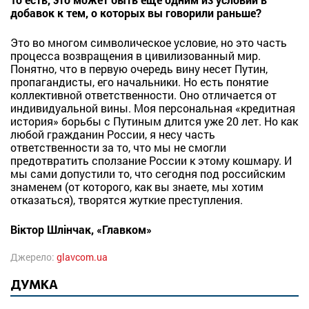
добавок к тем, о которых вы говорили раньше?
Это во многом символическое условие, но это часть
процесса возвращения в цивилизованный мир.
Понятно, что в первую очередь вину несет Путин,
пропагандисты, его начальники. Но есть понятие
коллективной ответственности. Оно отличается от
индивидуальной вины. Моя персональная «кредитная
история» борьбы с Путиным длится уже 20 лет. Но как
любой гражданин России, я несу часть
ответственности за то, что мы не смогли
предотвратить сползание России к этому кошмару. И
мы сами допустили то, что сегодня под российским
знаменем (от которого, как вы знаете, мы хотим
отказаться), творятся жуткие преступления.
Віктор Шлінчак, «Главком»
Джерело:
glavcom.ua
ДУМКА