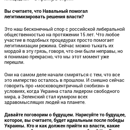
Вы считаете, что Навальный помогал
легитимизировать решения власти?
Это наш бесконечный спор с российской либеральной
общественностью на протяжении 15 лет. Что любое
участие в подобных процедурах просто помогает
легитимизации режима. Сейчас можно тыкать их
мордой в эту грязь, говоря, что они были неправы, но
я понимаю прекрасно, что мы этот момент уже
перешли.
Они на самом деле начали смиряться с тем, что все
это имперство осталось в прошлом. И смешно сейчас
говорить про «московоцентричный снобизм» в
условиях, когда Украина стала лидером свободного
мира, а Зеленский стал кумиром всех
здравомыслящих людей на планете.
Давайте поговорим о будущем. Нарисуйте то будущее,
которое, вы считаете, будет идеальным после победы
Украины. Кто и как должен прийти ко власти, какие