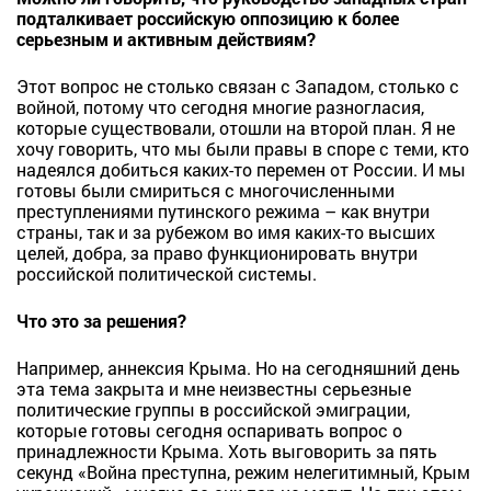
подталкивает российскую оппозицию к более
серьезным и активным действиям?
Этот вопрос не столько связан с Западом, столько с
войной, потому что сегодня многие разногласия,
которые существовали, отошли на второй план. Я не
хочу говорить, что мы были правы в споре с теми, кто
надеялся добиться каких-то перемен от России. И мы
готовы были смириться с многочисленными
преступлениями путинского режима – как внутри
страны, так и за рубежом во имя каких-то высших
целей, добра, за право функционировать внутри
российской политической системы.
Что это за решения?
Например, аннексия Крыма. Но на сегодняшний день
эта тема закрыта и мне неизвестны серьезные
политические группы в российской эмиграции,
которые готовы сегодня оспаривать вопрос о
принадлежности Крыма. Хоть выговорить за пять
секунд «Война преступна, режим нелегитимный, Крым