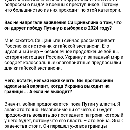
вопросом о выдаче военных преступников. Потому
что большинство из них проходит по этой категории.
Вас не напрягали заявления Си Цзиньпина о том, что
он дарует победу Путину в выборах в 2024 году?
Мне кажется, Си Цзиньпин сейчас рассматривает
Россию как источник китайской экспансии. Его
идеальный мир – бесконечное продолжение войны,
которая истощает Россию, Украину и западный мир и
создает колоссальные благоприятные предпосылки
для китайской экспансии.
Чего, кстати, нельзя исключать. Вы проговорили
идеальный вариант, когда Украина выходит на
границы… А если не выходит?
Значит, война продолжается, пока Путин у власти. Я
знаю это точно. Независимо ни от чего, он будет
продолжать воевать до последнего патрона, который
у него будет, потому что его власть – это война. Знак
равенства стоит. Он перешел уже все границы