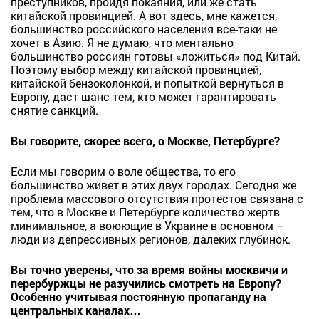
преступников, пройдя покаяния, или же стать
китайской провинцией. А вот здесь, мне кажется,
большинство российского населения все-таки не
хочет в Азию. Я не думаю, что ментально
большинство россиян готовы «ложиться» под Китай.
Поэтому выбор между китайской провинцией,
китайской бензоколонкой, и попыткой вернуться в
Европу, даст шанс тем, кто может гарантировать
снятие санкций.
Вы говорите, скорее всего, о Москве, Петербурге?
Если мы говорим о воле общества, то его
большинство живет в этих двух городах. Сегодня же
проблема массового отсутствия протестов связана с
тем, что в Москве и Петербурге количество жертв
минимальное, а воюющие в Украине в основном –
люди из депрессивных регионов, далеких глубинок.
Вы точно уверены, что за время войны москвичи и
перербуржцы не разучились смотреть на Европу?
Особенно учитывая постоянную пропаганду на
центральных каналах…