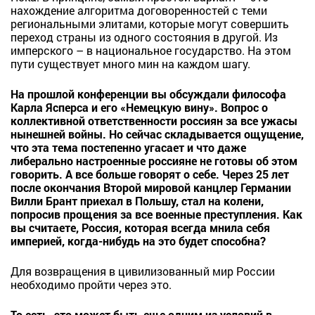
нахождение алгоритма договоренностей с теми
региональными элитами, которые могут совершить
переход страны из одного состояния в другой. Из
имперского – в национальное государство. На этом
пути существует много мин на каждом шагу.
На прошлой конференции вы обсуждали философа
Карла Ясперса и его «Немецкую вину». Вопрос о
коллективной ответственности россиян за все ужасы
нынешней войны. Но сейчас складывается ощущение,
что эта тема постепенно угасает и что даже
либерально настроенные россияне не готовы об этом
говорить. А все больше говорят о себе. Через 25 лет
после окончания Второй мировой канцлер Германии
Вилли Брант приехал в Польшу, стал на колени,
попросив прощения за все военные преступления. Как
вы считаете, Россия, которая всегда мнила себя
империей, когда-нибудь на это будет способна?
Для возвращения в цивилизованный мир России
необходимо пройти через это.
То есть, это может быть еще одним из условий в