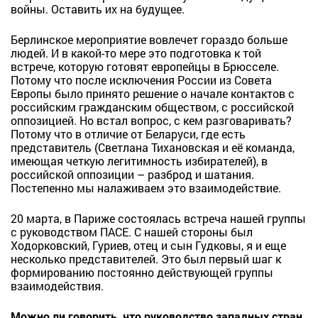
войны. Оставить их на будущее.
Берлинское мероприятие вовлечет гораздо больше
людей. И в какой-то мере это подготовка к той
встрече, которую готовят европейцы в Брюсселе.
Потому что после исключения России из Совета
Европы было принято решение о начале контактов с
российским гражданским обществом, с российской
оппозицией. Но встал вопрос, с кем разговаривать?
Потому что в отличие от Беларуси, где есть
представитель (Светлана Тихановская и её команда,
имеющая четкую легитимность избирателей), в
российской оппозиции – разброд и шатания.
Постепенно мы налаживаем это взаимодействие.
20 марта, в Париже состоялась встреча нашей группы
с руководством ПАСЕ. С нашей стороны был
Ходорковский, Гуриев, отец и сын Гудковы, я и еще
несколько представителей. Это был первый шаг к
формированию постоянно действующей группы
взаимодействия.
Можно ли говорить, что руководство западных стран