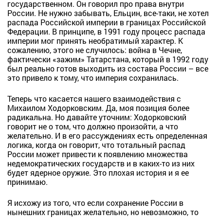
государственном. Он говорил про права внутри
России. Не нужно забывать, Ельцин, все-таки, не хотел
распада Российской империи в границах Российской
Федерации. В принципе, в 1991 году процесс распада
империи мог принять необратимый характер. К
сожалению, этого не случилось: война в Чечне,
фактически «зажим» Татарстана, который в 1992 году
был реально готов выходить из состава России – все
это привело к тому, что империя сохранилась.
Теперь что касается нашего взаимодействия с
Михаилом Ходорковским. Да, моя позиция более
радикальна. Но давайте уточним: Ходорковский
говорит не о том, что должно произойти, а что
желательно. И в его рассуждениях есть определенная
логика, когда он говорит, что тотальный распад
России может привести к появлению множества
недемократических государств и в каких-то из них
будет ядерное оружие. Это плохая история и я ее
принимаю.
Я исхожу из того, что если сохранение России в
нынешних границах желательно, но невозможно, то