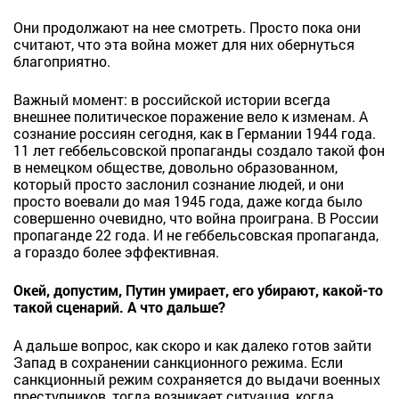
Они продолжают на нее смотреть. Просто пока они
считают, что эта война может для них обернуться
благоприятно.
Важный момент: в российской истории всегда
внешнее политическое поражение вело к изменам. А
сознание россиян сегодня, как в Германии 1944 года.
11 лет геббельсовской пропаганды создало такой фон
в немецком обществе, довольно образованном,
который просто заслонил сознание людей, и они
просто воевали до мая 1945 года, даже когда было
совершенно очевидно, что война проиграна. В России
пропаганде 22 года. И не геббельсовская пропаганда,
а гораздо более эффективная.
Окей, допустим, Путин умирает, его убирают, какой-то
такой сценарий. А что дальше?
А дальше вопрос, как скоро и как далеко готов зайти
Запад в сохранении санкционного режима. Если
санкционный режим сохраняется до выдачи военных
преступников, тогда возникает ситуация, когда