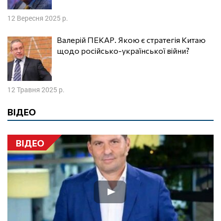
12 Вересня 2025 р.
Валерій ПЕКАР. Якою є стратегія Китаю
щодо російсько-української війни?
12 Травня 2025 р.
ВІДЕО
ВІДЕО