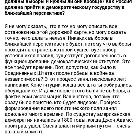
должны выборы и нужны ли они вообще? Как Россия
должна прийти к демократическому государству в
ближайшей перспективе?
Я не могу сказать, что я точно могу описать все
остановки на этой дорожной карте, но могу сказать
точно, чего делать нельзя. Никаких выборов в
ближайшей перспективе не будет, потому что выборы
проходят в стране, в которой существует набор
устоявшихся правил, существует договоренность о
функционировании демократических институтов. Это
все требует времени. Вот, допустим, как было в
Соединенных Штатах после победы в войне за
независимость? Этот процесс занял несколько лет:
написание Конституции, когда все штаты собирались,
обсуждали ее. И даже после этого были не выборы, а
фактически аккламация Вашингтона, потому что
сразу было понятно, кто будет лидером. Процесс
формирования всего политического поля занял
довольно много времени. По существу американская
демократия началась в 1800 годы, когда Джон Адамс,
проиграв, ушел. Смена власти мирным путем – очень
важный момент.