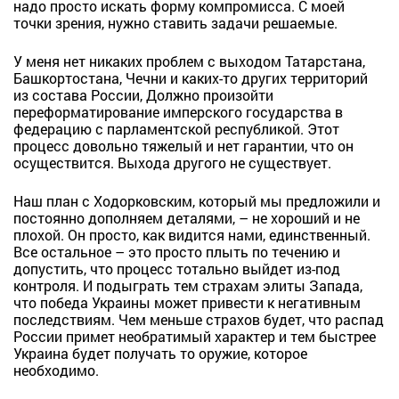
надо просто искать форму компромисса. С моей
точки зрения, нужно ставить задачи решаемые.
У меня нет никаких проблем с выходом Татарстана,
Башкортостана, Чечни и каких-то других территорий
из состава России, Должно произойти
переформатирование имперского государства в
федерацию с парламентской республикой. Этот
процесс довольно тяжелый и нет гарантии, что он
осуществится. Выхода другого не существует.
Наш план с Ходорковским, который мы предложили и
постоянно дополняем деталями, – не хороший и не
плохой. Он просто, как видится нами, единственный.
Все остальное – это просто плыть по течению и
допустить, что процесс тотально выйдет из-под
контроля. И подыграть тем страхам элиты Запада,
что победа Украины может привести к негативным
последствиям. Чем меньше страхов будет, что распад
России примет необратимый характер и тем быстрее
Украина будет получать то оружие, которое
необходимо.