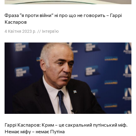
Фраза “я проти війни” ні про що не говорить – Гаррі
Каспаров
4 Квітня 2023 р.
//
Інтерв'ю
Гаррі Каспаров: Крим – це сакральний путінський міф.
Немає міфу – немає Путіна