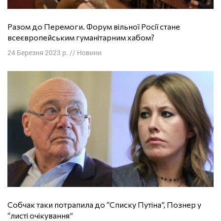
Разом до Перемоги. Форум вільної Росії стане
всеєвропейським гуманітарним хабом?
24 Березня 2023 р.
//
Новини
Собчак таки потрапила до “Списку Путіна”, Познер у
“листі очікування”