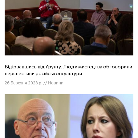
Відірвавшись від ґрунту. Люди мистецтва обговорили
перспективи російської культури
26 Березня 2023 р.
//
Новини