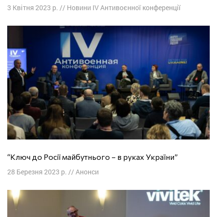
3 Квітня 2023 р.
//
Новини IV Антивоєнної конференції
“Ключ до Росії майбутнього – в руках України”
28 Березня 2023 р.
//
Анонси