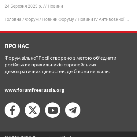
24 Березня 2023 р.
//
Новини
Головна
/
Форум
/
Новини Форуму
/
Новини IV Антивоєнної конференції
ПРО НАС
Форум вільної Росії створено з метою об’єднати
російських прихильників європейських
демократичних цінностей, де б вони не жили.
www.forumfreerussia.org