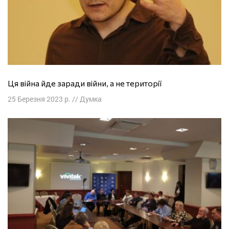
Ця війна йде заради війни, а не території
25 Березня 2023 р.
//
Думка