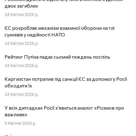
двоє загиблих
24 Квітня 2026 р.
ЄС розробляє механізм взаємної оборони на тлі
сумнівів у надійності НАТО
24 Квітня 2026 р.
Рейтинг Путіна падає сьомий тиждень поспіль
24 Квітня 2026 р.
Киргизстан потрапив під санкції ЄС за допомогу Росії
обходити їх
24 Квітня 2026 р.
У всіх дитсадках Росії з’явиться аналог «Розмов про
важливе»
9 Квітня 2026 р.