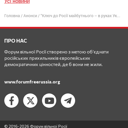
Усі новини
Головна
/
Анонси
/
“Ключ до Росії майбутнього – в руках України”
ПРО НАС
Форум вільної Росії створено з метою об’єднати
російських прихильників європейських
демократичних цінностей, де б вони не жили.
www.forumfreerussia.org
© 2016-2026 Форум вільної Росії