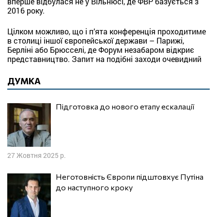
вперше відбулася не у Вільнюсі, де ФВР базується з
2016 року.
Цілком можливо, що і п’ята конференція проходитиме
в столиці іншої європейської держави – Парижі,
Берліні або Брюсселі, де Форум незабаром відкриє
представництво. Запит на подібні заходи очевидний
ДУМКА
Підготовка до нового етапу ескалації
27 Жовтня 2025 р.
Неготовність Європи підштовхує Путіна
до наступного кроку