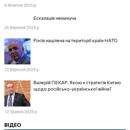
9 Жовтня 2025 р.
Ескалація неминуча
26 Вересня 2025 р.
Росія націлена на території країн НАТО
12 Вересня 2025 р.
Валерій ПЕКАР. Якою є стратегія Китаю
щодо російсько-української війни?
12 Травня 2025 р.
ВІДЕО