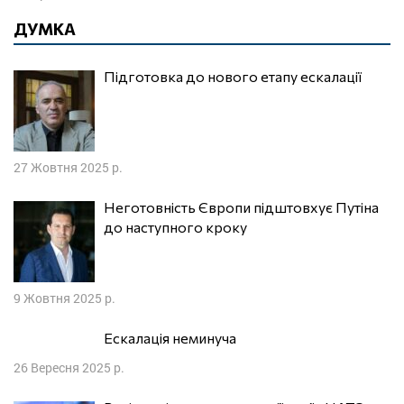
ДУМКА
Підготовка до нового етапу ескалації
27 Жовтня 2025 р.
Неготовність Європи підштовхує Путіна
до наступного кроку
9 Жовтня 2025 р.
Ескалація неминуча
26 Вересня 2025 р.