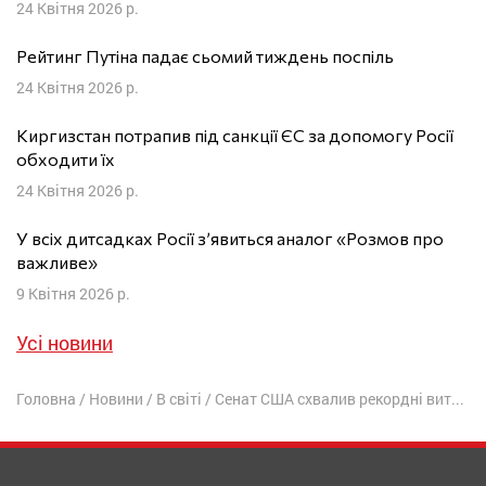
24 Квітня 2026 р.
Рейтинг Путіна падає сьомий тиждень поспіль
24 Квітня 2026 р.
Киргизстан потрапив під санкції ЄС за допомогу Росії
обходити їх
24 Квітня 2026 р.
У всіх дитсадках Росії з’явиться аналог «Розмов про
важливе»
9 Квітня 2026 р.
Усі новини
Головна
/
Новини
/
В світі
/
Сенат США схвалив рекордні витрати на оборону в $886 млрд