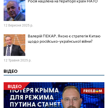
Росія націлена на території країн НАТО
12 Вересня 2025 р.
Валерій ПЕКАР. Якою є стратегія Китаю
щодо російсько-української війни?
12 Травня 2025 р.
ВІДЕО
ВІДЕО