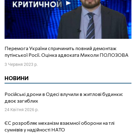
Перемога України спричинить повний демонтаж
путінської Росії. Оцінка адвоката Миколи ПОЛОЗОВА
3 Червня 2023 р.
НОВИНИ
Російські дрони в Одесі влучили в житлові будинки:
двоє загиблих
24 Квітня 2026 р.
ЄС розробляє механізм взаємної оборони на тлі
сумнівів у надійності НАТО