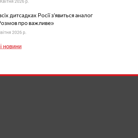
 Квітня 2026 р.
всіх дитсадках Росії з’явиться аналог
Розмов про важливе»
Квітня 2026 р.
і новини