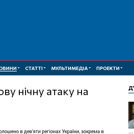
ОВИНИ
СТАТТІ
МУЛЬТИМЕДІА
ПРОЕКТИ
Д
голошено в дев’яти регіонах України, зокрема в
27