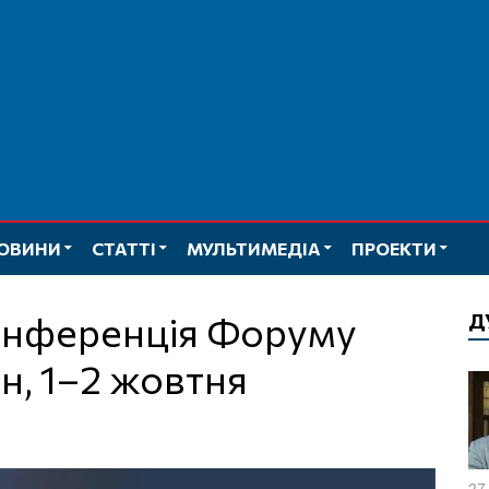
ОВИНИ
СТАТТІ
МУЛЬТИМЕДІА
ПРОЕКТИ
Д
нн, 1–2 жовтня
27