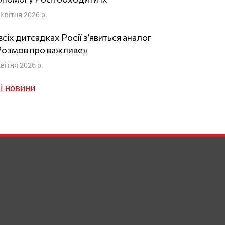
 Квітня 2026 р.
всіх дитсадках Росії з’явиться аналог
Розмов про важливе»
Квітня 2026 р.
і новини