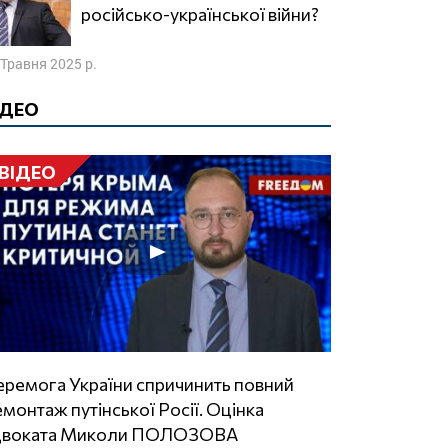
російсько-української війни?
 Травня 2025 р.
ІДЕО
ВІДЕО
монтаж путінської Росії. Оцінка
двоката Миколи ПОЛОЗОВА