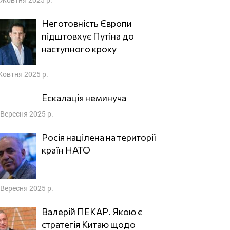
Неготовність Європи
підштовхує Путіна до
наступного кроку
Жовтня 2025 р.
Ескалація неминуча
 Вересня 2025 р.
Росія націлена на території
країн НАТО
 Вересня 2025 р.
Валерій ПЕКАР. Якою є
стратегія Китаю щодо