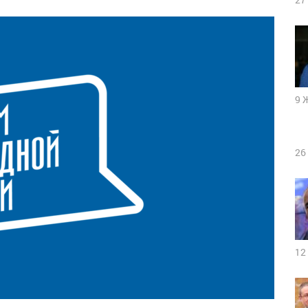
9 
26
12