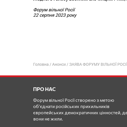
Форум вільної Росії
22 серпня 2023 року
Головна
/
Анонси
/
ЗАЯВА ФОРУМУ ВІЛЬНОЇ РОСІЇ
ПРО НАС
Форум вільної Росії створено з метою
об’єднати російських прихильників
європейських демократичних цінностей, де
вони не жили.