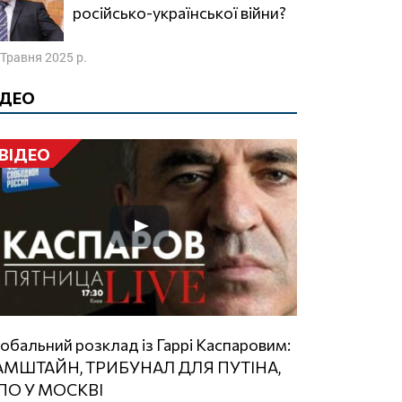
російсько-української війни?
 Травня 2025 р.
ІДЕО
ВІДЕО
АМШТАЙН, ТРИБУНАЛ ДЛЯ ПУТІНА,
ПО У МОСКВІ