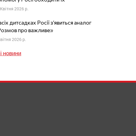
 Квітня 2026 р.
всіх дитсадках Росії з’явиться аналог
Розмов про важливе»
Квітня 2026 р.
і новини