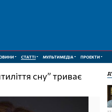
ОВИНИ
СТАТТІ
МУЛЬТИМЕДІА
ПРОЕКТИ
тиліття сну” триває
Д
27