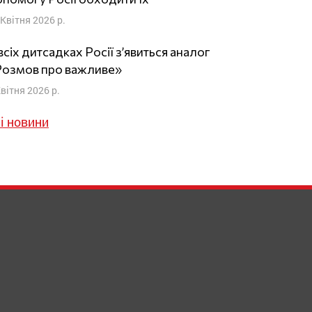
 Квітня 2026 р.
всіх дитсадках Росії з’явиться аналог
Розмов про важливе»
Квітня 2026 р.
і новини