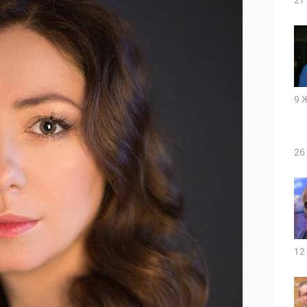
9 
26
12