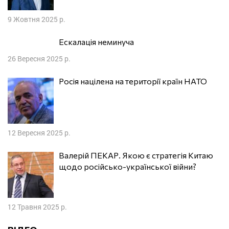
9 Жовтня 2025 р.
Ескалація неминуча
26 Вересня 2025 р.
Росія націлена на території країн НАТО
12 Вересня 2025 р.
Валерій ПЕКАР. Якою є стратегія Китаю
щодо російсько-української війни?
12 Травня 2025 р.