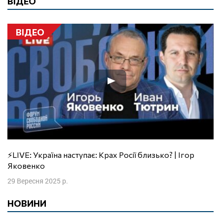
ВІДЕО
ВІДЕО
⚡️LIVE: Україна наступає: Крах Росії близько? | Ігор
Яковенко
29 Вересня 2025 р.
НОВИНИ