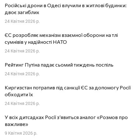
Російські дрони в Одесі влучили в житлові будинки:
двоє загиблих
24 Квітня 2026 р.
ЄС розробляє механізм взаємної оборони на тлі
сумнівів у надійності НАТО
24 Квітня 2026 р.
Рейтинг Путіна падає сьомий тиждень поспіль
24 Квітня 2026 р.
Киргизстан потрапив під санкції ЄС за допомогу Росії
обходити їх
24 Квітня 2026 р.
У всіх дитсадках Росії з’явиться аналог «Розмов про
важливе»
9 Квітня 2026 р.