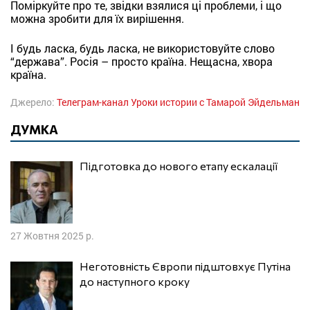
Поміркуйте про те, звідки взялися ці проблеми, і що
можна зробити для їх вирішення.
І будь ласка, будь ласка, не використовуйте слово
“держава”. Росія – просто країна. Нещасна, хвора
країна.
Джерело:
Телеграм-канал Уроки истории с Тамарой Эйдельман
ДУМКА
Підготовка до нового етапу ескалації
27 Жовтня 2025 р.
Неготовність Європи підштовхує Путіна
до наступного кроку