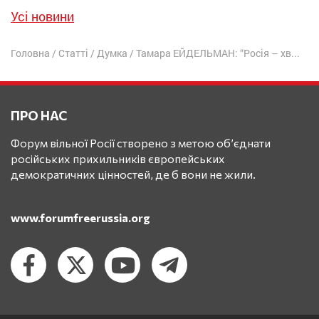
Усі новини
Головна
/
Статті
/
Думка
/
Тамара ЕЙДЕЛЬМАН: “Росія – хвора країна”
ПРО НАС
Форум вільної Росії створено з метою об’єднати
російських прихильників європейських
демократичних цінностей, де б вони не жили.
www.forumfreerussia.org