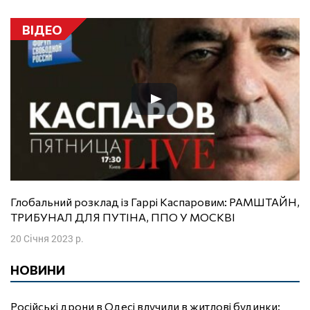
ВІДЕО
Глобальний розклад із Гаррі Каспаровим: РАМШТАЙН,
ТРИБУНАЛ ДЛЯ ПУТІНА, ППО У МОСКВІ
20 Січня 2023 р.
НОВИНИ
Російські дрони в Одесі влучили в житлові будинки: