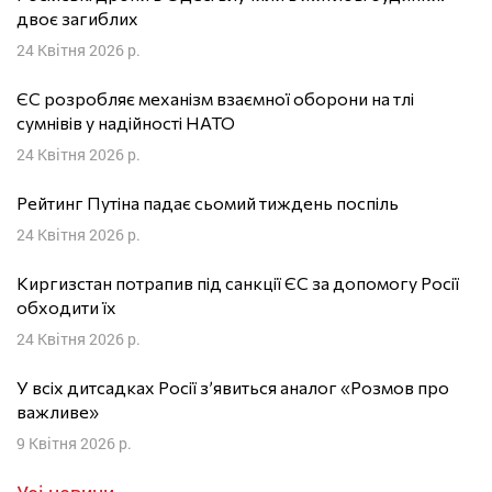
двоє загиблих
24 Квітня 2026 р.
ЄС розробляє механізм взаємної оборони на тлі
сумнівів у надійності НАТО
24 Квітня 2026 р.
Рейтинг Путіна падає сьомий тиждень поспіль
24 Квітня 2026 р.
Киргизстан потрапив під санкції ЄС за допомогу Росії
обходити їх
24 Квітня 2026 р.
У всіх дитсадках Росії з’явиться аналог «Розмов про
важливе»
9 Квітня 2026 р.