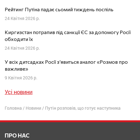
Рейтинг Путіна падає сьомий тиждень поспіль
24 Квітня 2026 р.
Киргизстан потрапив під санкції ЄС за допомогу Росії
обходити їх
24 Квітня 2026 р.
У всіх дитсадках Росії з’явиться аналог «Розмов про
важливе»
9 Квітня 2026 р.
Усі новини
Головна
/
Новини
/
Путін розповів, що готує наступника
ПРО НАС