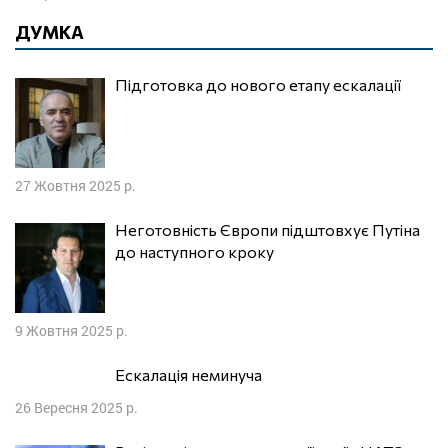
ДУМКА
Підготовка до нового етапу ескалації
27 Жовтня 2025 р.
Неготовність Європи підштовхує Путіна
до наступного кроку
9 Жовтня 2025 р.
Ескалація неминуча
26 Вересня 2025 р.