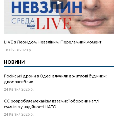
LIVE з Леонідом Невзліним: Переламний момент
18 Січня 2023 р.
НОВИНИ
Російські дрони в Одесі влучили в житлові будинки:
двоє загиблих
24 Квітня 2026 р.
ЄС розробляє механізм взаємної оборони на тлі
сумнівів у надійності НАТО
24 Квітня 2026 р.