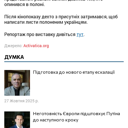
опинився в полоні.
Після кінопоказу дехто з присутніх затримався, щоб
написати листи полоненим українцям.
Репортаж про виставку дивіться
тут
.
Джерело:
Activatica.org
ДУМКА
Підготовка до нового етапу ескалації
27 Жовтня 2025 р.
Неготовність Європи підштовхує Путіна
до наступного кроку