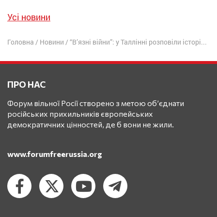
Усі новини
Головна
/
Новини
/
“В’язні війни”: у Таллінні розповіли історії українців у російських концтаборах
ПРО НАС
Форум вільної Росії створено з метою об’єднати
російських прихильників європейських
демократичних цінностей, де б вони не жили.
www.forumfreerussia.org