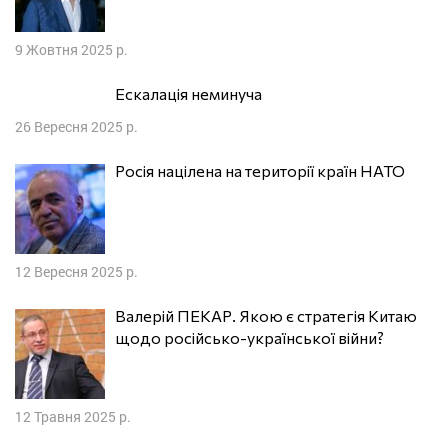
9 Жовтня 2025 р.
Ескалація неминуча
26 Вересня 2025 р.
Росія націлена на території країн НАТО
12 Вересня 2025 р.
Валерій ПЕКАР. Якою є стратегія Китаю
щодо російсько-української війни?
12 Травня 2025 р.