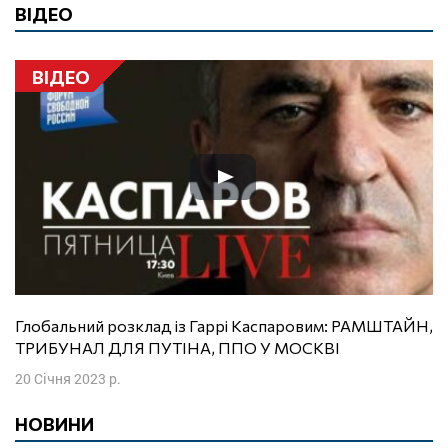
ВІДЕО
ВІДЕО
Глобальний розклад із Гаррі Каспаровим: РАМШТАЙН,
ТРИБУНАЛ ДЛЯ ПУТІНА, ППО У МОСКВІ
20 Січня 2023 р.
НОВИНИ