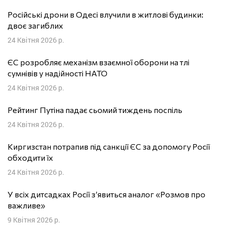
Російські дрони в Одесі влучили в житлові будинки:
двоє загиблих
24 Квітня 2026 р.
ЄС розробляє механізм взаємної оборони на тлі
сумнівів у надійності НАТО
24 Квітня 2026 р.
Рейтинг Путіна падає сьомий тиждень поспіль
24 Квітня 2026 р.
Киргизстан потрапив під санкції ЄС за допомогу Росії
обходити їх
24 Квітня 2026 р.
У всіх дитсадках Росії з’явиться аналог «Розмов про
важливе»
9 Квітня 2026 р.