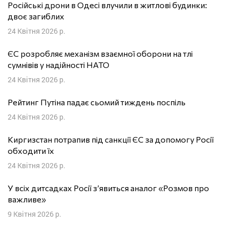
Російські дрони в Одесі влучили в житлові будинки:
двоє загиблих
24 Квітня 2026 р.
ЄС розробляє механізм взаємної оборони на тлі
сумнівів у надійності НАТО
24 Квітня 2026 р.
Рейтинг Путіна падає сьомий тиждень поспіль
24 Квітня 2026 р.
Киргизстан потрапив під санкції ЄС за допомогу Росії
обходити їх
24 Квітня 2026 р.
У всіх дитсадках Росії з’явиться аналог «Розмов про
важливе»
9 Квітня 2026 р.