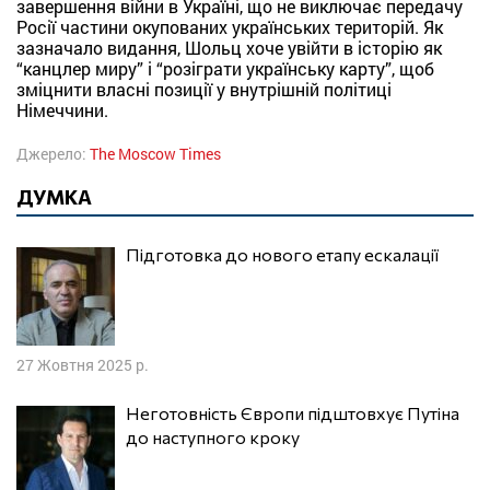
завершення війни в Україні, що не виключає передачу
Росії частини окупованих українських територій. Як
зазначало видання, Шольц хоче увійти в історію як
“канцлер миру” і “розіграти українську карту”, щоб
зміцнити власні позиції у внутрішній політиці
Німеччини.
Джерело:
The Moscow Times
ДУМКА
Підготовка до нового етапу ескалації
27 Жовтня 2025 р.
Неготовність Європи підштовхує Путіна
до наступного кроку