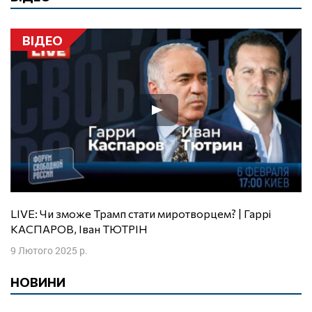
ВІДЕО
LIVE: Чи зможе Трамп стати миротворцем? | Гаррі
КАСПАРОВ, Іван ТЮТРІН
9 Лютого 2025 р.
НОВИНИ