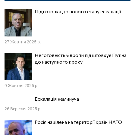
Підготовка до нового етапу ескалації
27 Жовтня 2025 р.
Неготовність Європи підштовхує Путіна
до наступного кроку
9 Жовтня 2025 р.
Ескалація неминуча
26 Вересня 2025 р.
Росія націлена на території країн НАТО