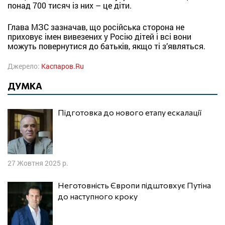
понад 700 тисяч із них – це діти.
Глава МЗС зазначав, що російська сторона не
приховує імен вивезених у Росію дітей і всі вони
можуть повернутися до батьків, якщо ті з’являться.
Джерело:
Каспаров.Ru
ДУМКА
Підготовка до нового етапу ескалації
27 Жовтня 2025 р.
Неготовність Європи підштовхує Путіна
до наступного кроку