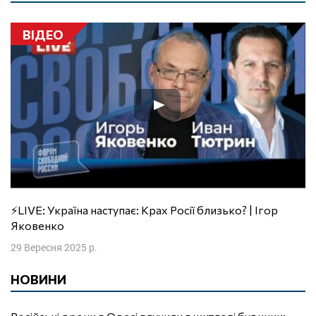
ВІДЕО
⚡️LIVE: Україна наступає: Крах Росії близько? | Ігор
Яковенко
29 Вересня 2025 р.
НОВИНИ