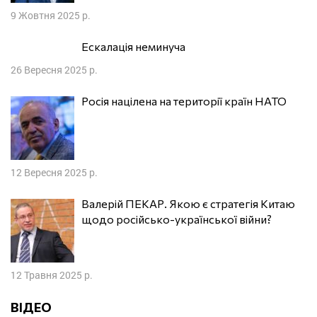
9 Жовтня 2025 р.
Ескалація неминуча
26 Вересня 2025 р.
Росія націлена на території країн НАТО
12 Вересня 2025 р.
Валерій ПЕКАР. Якою є стратегія Китаю
щодо російсько-української війни?
12 Травня 2025 р.
ВІДЕО