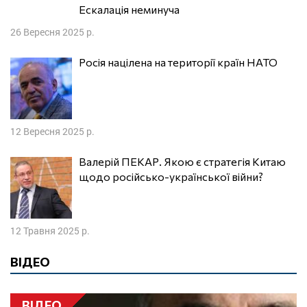
Ескалація неминуча
26 Вересня 2025 р.
Росія націлена на території країн НАТО
12 Вересня 2025 р.
Валерій ПЕКАР. Якою є стратегія Китаю
щодо російсько-української війни?
12 Травня 2025 р.
ВІДЕО
ВІДЕО