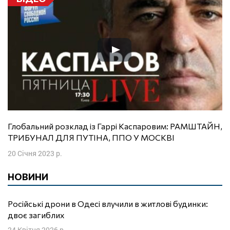
Глобальний розклад із Гаррі Каспаровим: РАМШТАЙН,
ТРИБУНАЛ ДЛЯ ПУТІНА, ППО У МОСКВІ
20 Січня 2023 р.
НОВИНИ
Російські дрони в Одесі влучили в житлові будинки:
двоє загиблих
24 Квітня 2026 р.