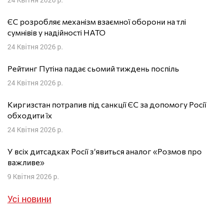
ЄС розробляє механізм взаємної оборони на тлі
сумнівів у надійності НАТО
24 Квітня 2026 р.
Рейтинг Путіна падає сьомий тиждень поспіль
24 Квітня 2026 р.
Киргизстан потрапив під санкції ЄС за допомогу Росії
обходити їх
24 Квітня 2026 р.
У всіх дитсадках Росії з’явиться аналог «Розмов про
важливе»
9 Квітня 2026 р.
Усі новини