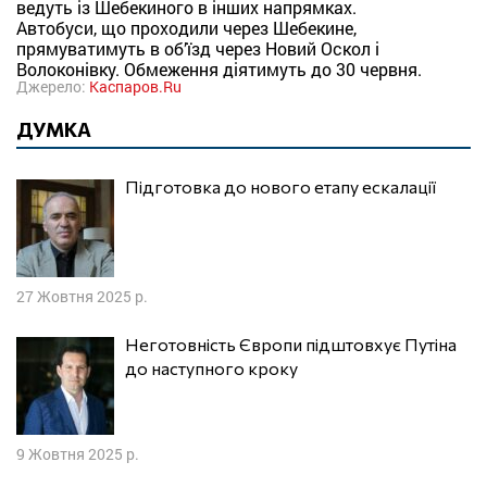
ведуть із Шебекиного в інших напрямках.
Автобуси, що проходили через Шебекине,
прямуватимуть в об’їзд через Новий Оскол і
Волоконівку. Обмеження діятимуть до 30 червня.
Джерело:
Каспаров.Ru
ДУМКА
Підготовка до нового етапу ескалації
27 Жовтня 2025 р.
Неготовність Європи підштовхує Путіна
до наступного кроку
9 Жовтня 2025 р.