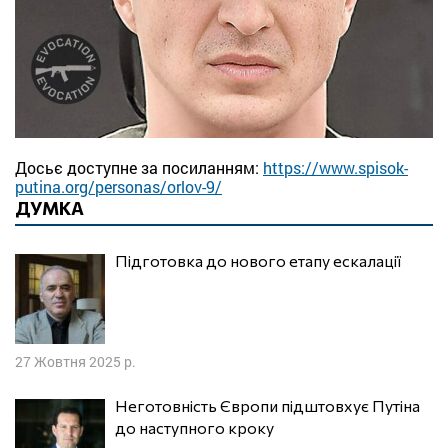
Досьє доступне за посиланням:
https://www.spisok-
putina.org/
personas/orlov-9/
ДУМКА
Підготовка до нового етапу ескалації
27 Жовтня 2025 р.
Неготовність Європи підштовхує Путіна
до наступного кроку