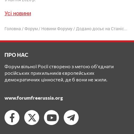
Усі новини
Головна
/
Форум
/
Новини Форуму
/
Додано досьє на Станіслава “Іспанця” Орлова
ПРО НАС
Форум вільної Росії створено з метою об’єднати
російських прихильників європейських
демократичних цінностей, де б вони не жили.
www.forumfreerussia.org