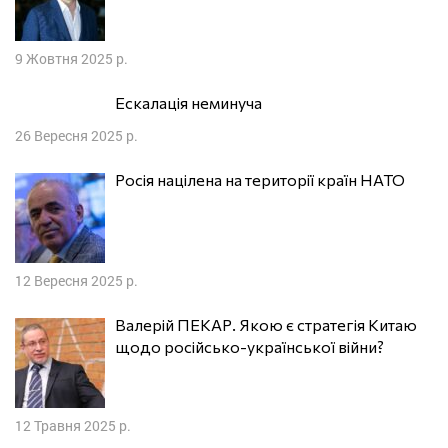
9 Жовтня 2025 р.
Ескалація неминуча
26 Вересня 2025 р.
Росія націлена на території країн НАТО
12 Вересня 2025 р.
Валерій ПЕКАР. Якою є стратегія Китаю
щодо російсько-української війни?
12 Травня 2025 р.