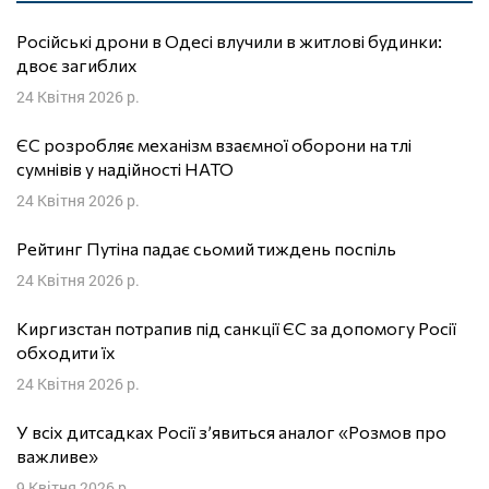
Російські дрони в Одесі влучили в житлові будинки:
двоє загиблих
24 Квітня 2026 р.
ЄС розробляє механізм взаємної оборони на тлі
сумнівів у надійності НАТО
24 Квітня 2026 р.
Рейтинг Путіна падає сьомий тиждень поспіль
24 Квітня 2026 р.
Киргизстан потрапив під санкції ЄС за допомогу Росії
обходити їх
24 Квітня 2026 р.
У всіх дитсадках Росії з’явиться аналог «Розмов про
важливе»
9 Квітня 2026 р.