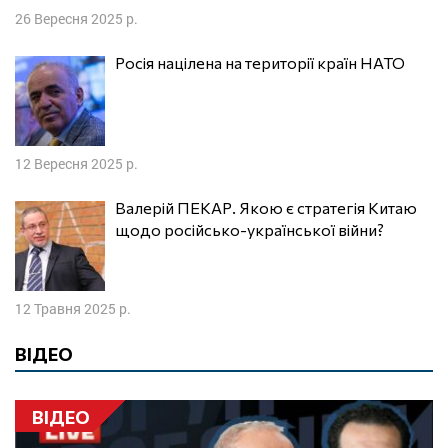
26 Вересня 2025 р.
Росія націлена на території країн НАТО
12 Вересня 2025 р.
Валерій ПЕКАР. Якою є стратегія Китаю
щодо російсько-української війни?
12 Травня 2025 р.
ВІДЕО
ВІДЕО