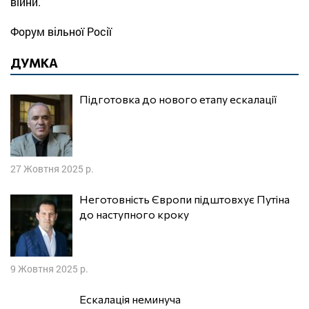
війни.
Форум вільної Росії
ДУМКА
Підготовка до нового етапу ескалації
27 Жовтня 2025 р.
Неготовність Європи підштовхує Путіна
до наступного кроку
9 Жовтня 2025 р.
Ескалація неминуча