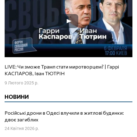
LIVE: Чи зможе Трамп стати миротворцем? | Гаррі
КАСПАРОВ, Іван ТЮТРІН
9 Лютого 2025 р.
НОВИНИ
Російські дрони в Одесі влучили в житлові будинки:
двоє загиблих
24 Квітня 2026 р.