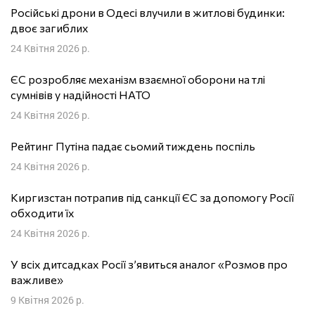
Російські дрони в Одесі влучили в житлові будинки:
двоє загиблих
24 Квітня 2026 р.
ЄС розробляє механізм взаємної оборони на тлі
сумнівів у надійності НАТО
24 Квітня 2026 р.
Рейтинг Путіна падає сьомий тиждень поспіль
24 Квітня 2026 р.
Киргизстан потрапив під санкції ЄС за допомогу Росії
обходити їх
24 Квітня 2026 р.
У всіх дитсадках Росії з’явиться аналог «Розмов про
важливе»
9 Квітня 2026 р.