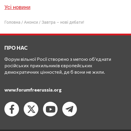
Усі новини
Головна
/
Анонси
/
Завтра – нові дебати!
ПРО НАС
Форум вільної Росії створено з метою об’єднати
російських прихильників європейських
демократичних цінностей, де б вони не жили.
www.forumfreerussia.org