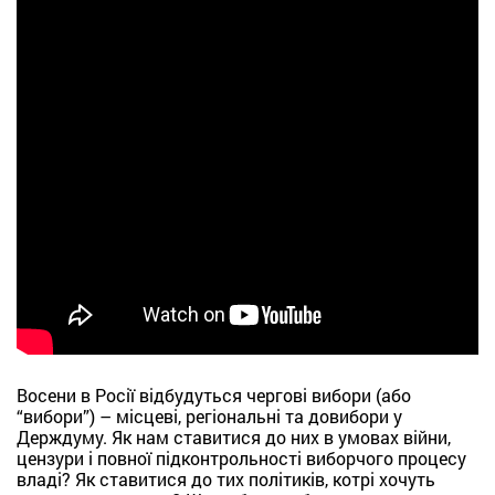
Восени в Росії відбудуться чергові вибори (або
“вибори”) – місцеві, регіональні та довибори у
Держдуму. Як нам ставитися до них в умовах війни,
цензури і повної підконтрольності виборчого процесу
владі? Як ставитися до тих політиків, котрі хочуть