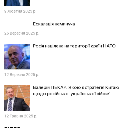
9 Жовтня 2025 р.
Ескалація неминуча
26 Вересня 2025 р.
Росія націлена на території країн НАТО
12 Вересня 2025 р.
Валерій ПЕКАР. Якою є стратегія Китаю
щодо російсько-української війни?
12 Травня 2025 р.