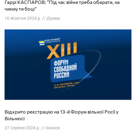
Гаррі КАСПАРОВ: “Під час війни треба обирати, на
чиєму ти боці”
16 Жовтня 2024 р.
//
Думка
Відкрито реєстрацію на 13-й Форум вільної Росії у
Вільнюсі
27 Серпня 2024 р.
//
Анонси