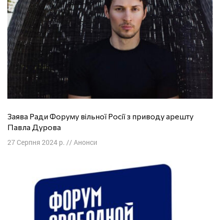
Заява Ради Форуму вільної Росії з приводу арешту
Павла Дурова
27 Серпня 2024 р.
//
Анонси