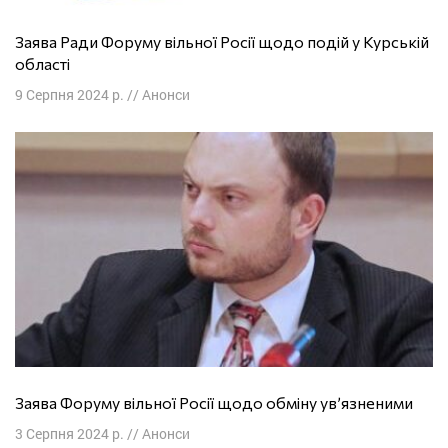
Заява Ради Форуму вільної Росії щодо подій у Курській
області
9 Серпня 2024 р.
//
Анонси
Заява Форуму вільної Росії щодо обміну ув’язненими
3 Серпня 2024 р.
//
Анонси