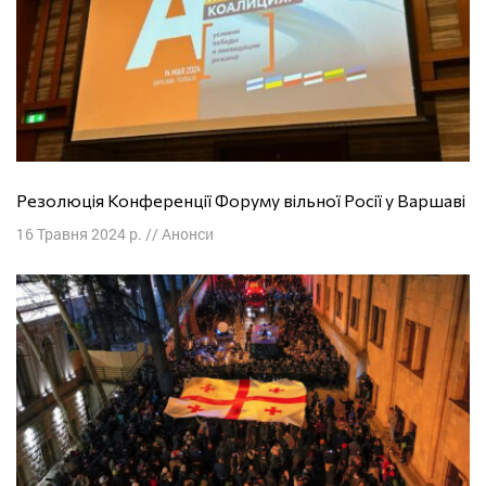
Резолюція Конференції Форуму вільної Росії у Варшаві
16 Травня 2024 р.
//
Анонси