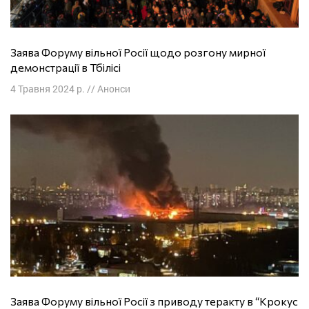
Заява Форуму вільної Росії щодо розгону мирної
демонстрації в Тбілісі
4 Травня 2024 р.
//
Анонси
Заява Форуму вільної Росії з приводу теракту в “Крокус