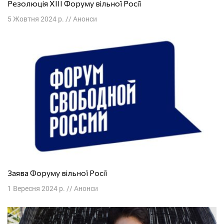
Резолюція XIII Форуму вільної Росії
5 Жовтня 2024 р.
//
Анонси
Заява Форуму вільної Росії
1 Вересня 2024 р.
//
Анонси