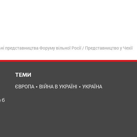
ні представництва Форуму вільної Росії
/
Представництво у Чехії
ТЕМИ
ЄВРОПА
ВІЙНА В УКРАЇНІ
УКРАЇНА
 б