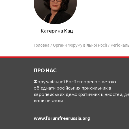
Катерина Кац
Головна
/
Органи Форуму вільної Росії
/
Регіональ
ПРО НАС
Форум вільної Росії створено з метою
об’єднати російських прихильників
європейських демократичних цінностей, де
вони не жили.
www.forumfreerussia.org