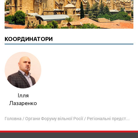
КООРДИНАТОРИ
Ілля
Лазаренко
Головна
/
Органи Форуму вільної Росії
/
Регіональні представництва Форуму вільної Росії