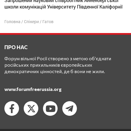
Запрошений науковий співробітник Анненбергської
школи комунікацій Університету Південної Каліфорнії
Головна
/
Спікери
/
Гатов
ПРО НАС
Форум вільної Росії створено з метою об’єднати
російських прихильників європейських
демократичних цінностей, де б вони не жили.
www.forumfreerussia.org